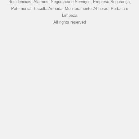
Residenciais, Alarmes, Segurança e Serviços, Empresa Segurança,
Patrimonial, Escolta Armada, Monitoramento 24 horas, Portaria e
Limpeza
All rights reserved