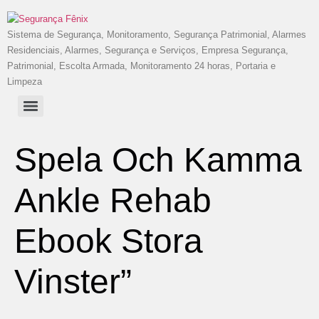
Sistema de Segurança, Monitoramento, Segurança Patrimonial, Alarmes
Residenciais, Alarmes, Segurança e Serviços, Empresa Segurança,
Patrimonial, Escolta Armada, Monitoramento 24 horas, Portaria e
Limpeza
Spela Och Kamma
Ankle Rehab
Ebook Stora
Vinster”