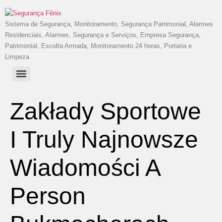
Sistema de Segurança, Monitoramento, Segurança Patrimonial, Alarmes
Residenciais, Alarmes, Segurança e Serviços, Empresa Segurança,
Patrimonial, Escolta Armada, Monitoramento 24 horas, Portaria e
Limpeza
Zakłady Sportowe
I Truly Najnowsze
Wiadomości A
Person