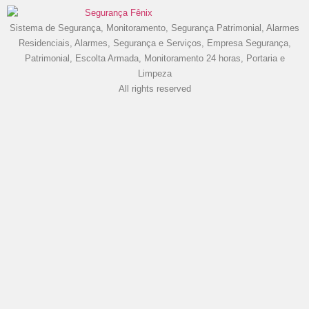
Sistema de Segurança, Monitoramento, Segurança Patrimonial, Alarmes
Residenciais, Alarmes, Segurança e Serviços, Empresa Segurança,
Patrimonial, Escolta Armada, Monitoramento 24 horas, Portaria e
Limpeza
All rights reserved