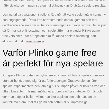
utdelningar eller poäng. Slumpmässigheten säkerställer att spelet alltid är
rättvist, eftersom ingen strategi fullständigt kan förutsäga spelets resultat.
Den naturliga variationen i bollens färd gör att varje spelomgång känns ny
och engagerande. Detta kan attrahera både casual gamers och mer
dedikerade spelare som njuter av spänningen i att våga sin tur. Det är just
därför många onlinecasinon och spelplattformar erbjuder Plinko game
free-versioner – för att spelare ska få känna spelets spänning utan
ekonomisk risk
plinko sverige
.
Varför Plinko game free
är perfekt för nya spelare
Att spela Plinko gratis ger nybörjare en chans att förstå spelets mekanik
utan att behöva oroa sig för att förlora pengar. Gratisversionen låter
spelare experimentera och lära sig hur slumpen påverkar bollens väg och
utfall. Dessutom får man möjlighet att prova olika strategier för när och
var man släpper bollen, vilket kan öka upplevelsen och känslan av
kontroll även om utfallet i grund och botten är slumpmässigt.