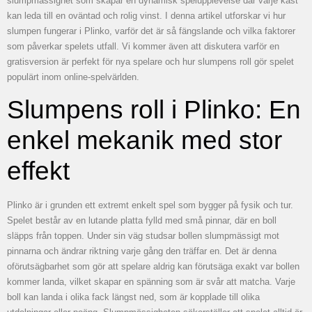
slumpmässighet som skapar en dynamisk spelupplevelse där varje kast
kan leda till en oväntad och rolig vinst. I denna artikel utforskar vi hur
slumpen fungerar i Plinko, varför det är så fängslande och vilka faktorer
som påverkar spelets utfall. Vi kommer även att diskutera varför en
gratisversion är perfekt för nya spelare och hur slumpens roll gör spelet
populärt inom online-spelvärlden.
Slumpens roll i Plinko: En
enkel mekanik med stor
effekt
Plinko är i grunden ett extremt enkelt spel som bygger på fysik och tur.
Spelet består av en lutande platta fylld med små pinnar, där en boll
släpps från toppen. Under sin väg studsar bollen slumpmässigt mot
pinnarna och ändrar riktning varje gång den träffar en. Det är denna
oförutsägbarhet som gör att spelare aldrig kan förutsäga exakt var bollen
kommer landa, vilket skapar en spänning som är svår att matcha. Varje
boll kan landa i olika fack längst ned, som är kopplade till olika