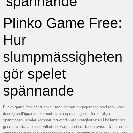
spännande
Plinko Game Free:
Hur
slumpmässigheten
gör spelet
spännande
Plinko game free är ett enkelt men oerhört engagerande spel tack vare
dess grundläggande element av slumpmässighet. Den otroliga
spänningen i spelet kommer direkt från oförutsägbarheten i bollens väg
genom plattans pinnar, vilket gör varje runda unik och oviss. Det är denna