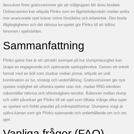
dessutom finns gratisversioner gör att målgruppen blir ännu bredare.
Onlinecasinon kan erbjuda Plinko som en lågtröskelprodukt medan andra
mer avancerade spel kräver större förståelse och erfarenhet. Den breda
tillgängligheten och det rättvisa tur-spelet gör Plinko till ett tidlöst
fenomen i spelvärlden.
Sammanfattning
Plinko game free är ett utmärkt exempel på hur slumpmässighet kan
skapa en engagerande och spännande spelupplevelse. Genom ett enkelt
format med en boll som studsar mellan pinnar, erbjuds en unik
kombination av tur, strategi och underhållning. Gratisversionen ger nya
spelare möjlighet att utforska spelet utan risk, medan RNG-tekniken
säkerställer rättvisa och oförutsägbara resultat. Balansen mellan slump
och valfri påverkan gör Plinko till ett spel som tilltalar många olika typer
av spelare och förblir populärt på onlineplattformar. Slumpens magi är
själva kärnan som gör Plinko spännande och underhållande om och om
igen.
Vanliga frågor (FAQ)