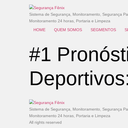
Sistema de Segurança, Monitoramento, Segurança Patr
Monitoramento 24 horas, Portaria e Limpeza
HOME
QUEM SOMOS
SEGMENTOS
S
#1 Pronóst
Deportivos
Sistema de Segurança, Monitoramento, Segurança Patr
Monitoramento 24 horas, Portaria e Limpeza
All rights reserved