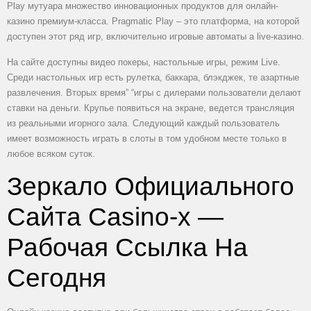
Play мутуара множество инновационных продуктов для онлайн-
казино премиум-класса. Pragmatic Play – это платформа, на которой
доступен этот ряд игр, включительно игровые автоматы а live-казино.
На сайте доступны видео покеры, настольные игры, режим Live.
Среди настольных игр есть рулетка, баккара, блэкджек, те азартные
развлечения. Вторых время” “игры с дилерами пользователи делают
ставки на деньги. Крупье появиться на экране, ведется трансляция
из реальными игорного зала. Следующий каждый пользователь
имеет возможность играть в слоты в том удобном месте только в
любое всяком суток.
Зеркало Официального
Сайта Casino-x —
Рабочая Ссылка На
Сегодня