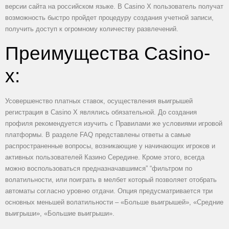
версии сайта на российском языке. В Casino X пользователь получат
возможность быстро пройдет процедуру создания учетной записи,
получить доступ к огромному количеству развлечений.
Преимущества Casino-
x:
Усовершенство платных ставок, осуществления выигрышей
регистрация в Casino X являлись обязательной. До создания
профиля рекомендуется изучить с Правилами же условиями игровой
платформы. В разделе FAQ представлены ответы а самые
распространенные вопросы, возникающие у начинающих игроков и
активных пользователей Казино Середине. Кроме этого, всегда
можно воспользоваться предназначавшимся” “фильтром по
волатильности, или поиграть в мелбет который позволяет отобрать
автоматы согласно уровню отдачи. Опция предусматривается три
основных меньшей волатильности – «Больше выигрышей», «Средние
выигрыши», «Большие выигрыши».