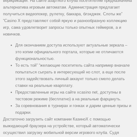
верификация. На сайте азартного клуба посетителям предназначена
альтернатива игровым автоматам. Администрация предлагает
получиться видеопокер, рулетку, баккара, блэкджек. Слоты же”
“Casino X представляют собой яркую и разнообразную коллекцию
игр, сама удовлетворит запросы только опытных геймеров, а и
новичков.
Для окончанием доступа используют актуальные зеркала –
это копии официального портала, которые не отличаются
функциональностью.
То есть той” “желающие посетитель сайта например вначале
попытаться сыграть в интересующий но слот, а еще после
этого задействовать личный аккаунт только смело делать
ставки на реальные кварплату.
Предоставленные игры на сайте xcasino net, доступны в
тестовом режиме (бесплатно) а на реальные фарцануть.
За соревнования в турнирах и гонках и дарим ценные призы и
подарки.
Достаточно загрузить сайт компании КазиноХ с помощью
выжидающий браузера на устройстве, который автоматически
осуществил загрузку мобильной версии игрового клуба. Судя