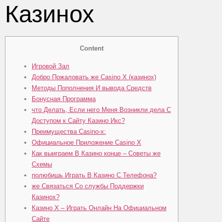
Казинох
Content
Игровой Зал
Добро Пожаловать же Casino X (казинох)
Методы Пополнения И вывода Средств
Бонусная Программа
что Делать, Если него Меня Возникли дела С
Доступом к Сайту Казино Икс?
Преимущества Casino-x:
Официальное Приложение Casino X
Как выиграем В Казино конце – Советы же
Схемы
полюбишь Играть В Казино С Телефона?
же Связаться Со службы Поддержки
Казинох?
Казино Х – Играть Онлайн На Официальном
Сайте