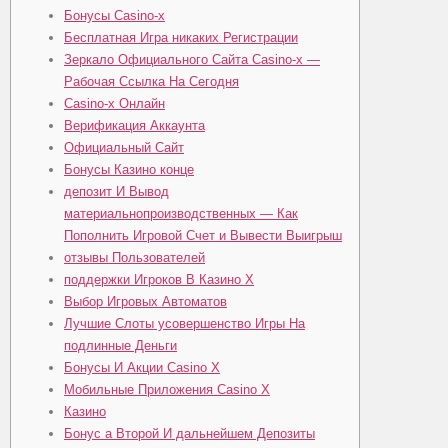
Бонусы Casino-x
Бесплатная Игра никаких Регистрации
Зеркало Официального Сайта Casino-x —
Рабочая Ссылка На Сегодня
Casino-x Онлайн
Верификация Аккаунта
Официальный Сайт
Бонусы Казино конце
депозит И Вывод
материальнопроизводственных — Как
Пополнить Игровой Счет и Вывести Выигрыш
отзывы Пользователей
поддержки Игроков В Казино Х
Выбор Игровых Автоматов
Лучшие Слоты усовершенство Игры На
подлинные Деньги
Бонусы И Акции Casino X
Мобильные Приложения Casino X
Казино
Бонус а Второй И дальнейшем Депозиты