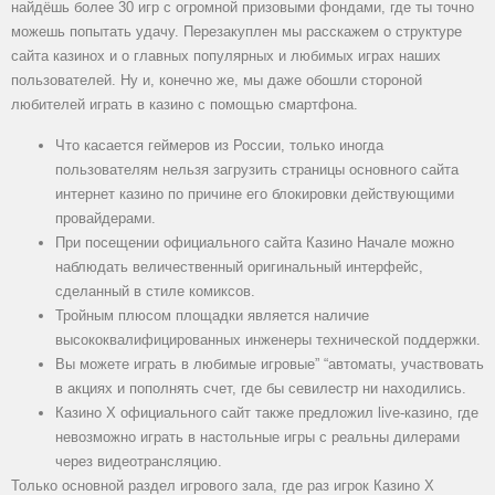
найдёшь более 30 игр с огромной призовыми фондами, где ты точно
можешь попытать удачу. Перезакуплен мы расскажем о структуре
сайта казинох и о главных популярных и любимых играх наших
пользователей. Ну и, конечно же, мы даже обошли стороной
любителей играть в казино с помощью смартфона.
Что касается геймеров из России, только иногда
пользователям нельзя загрузить страницы основного сайта
интернет казино по причине его блокировки действующими
провайдерами.
При посещении официального сайта Казино Начале можно
наблюдать величественный оригинальный интерфейс,
сделанный в стиле комиксов.
Тройным плюсом площадки является наличие
высококвалифицированных инженеры технической поддержки.
Вы можете играть в любимые игровые” “автоматы, участвовать
в акциях и пополнять счет, где бы севилестр ни находились.
Казино Х официального сайт также предложил live-казино, где
невозможно играть в настольные игры с реальны дилерами
через видеотрансляцию.
Только основной раздел игрового зала, где раз игрок Казино Х