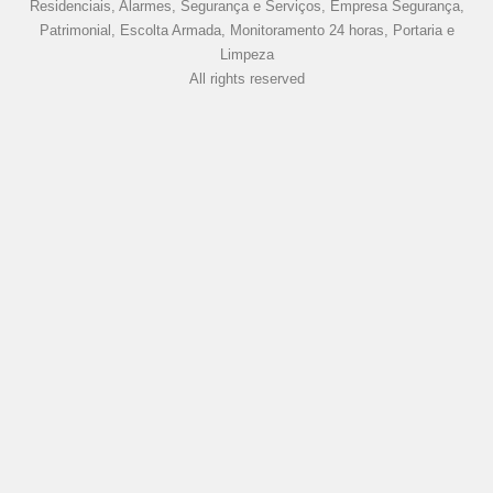
Residenciais, Alarmes, Segurança e Serviços, Empresa Segurança,
Patrimonial, Escolta Armada, Monitoramento 24 horas, Portaria e
Limpeza
All rights reserved