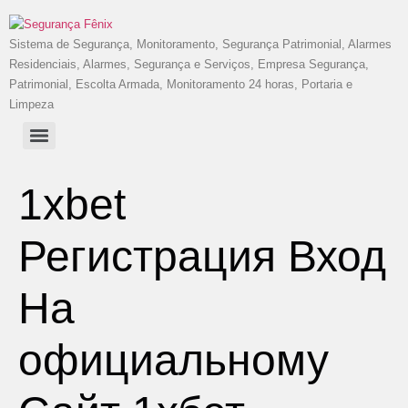
Sistema de Segurança, Monitoramento, Segurança Patrimonial, Alarmes
Residenciais, Alarmes, Segurança e Serviços, Empresa Segurança,
Patrimonial, Escolta Armada, Monitoramento 24 horas, Portaria e
Limpeza
1xbet
Регистрация Вход
На
официальному