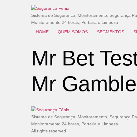
Sistema de Segurança, Monitoramento, Segurança Patr
Monitoramento 24 horas, Portaria e Limpeza
HOME
QUEM SOMOS
SEGMENTOS
S
Mr Bet Test
Mr Gamble
Sistema de Segurança, Monitoramento, Segurança Patr
Monitoramento 24 horas, Portaria e Limpeza
All rights reserved