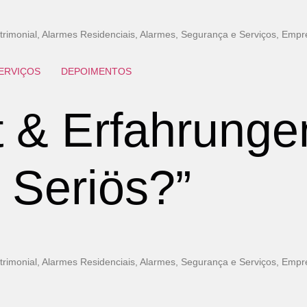
imonial, Alarmes Residenciais, Alarmes, Segurança e Serviços, Empr
ERVIÇOS
DEPOIMENTOS
 & Erfahrungen
 Seriös?”
imonial, Alarmes Residenciais, Alarmes, Segurança e Serviços, Empr