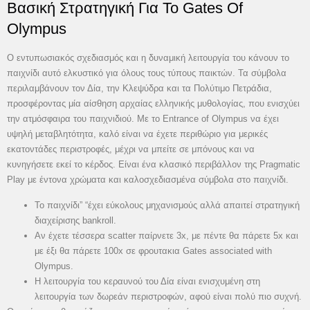
Βασική Στρατηγική Για Το Gates Of
Olympus
Ο εντυπωσιακός σχεδιασμός και η δυναμική λειτουργία του κάνουν το
παιχνίδι αυτό ελκυστικό για όλους τους τύπους παικτών. Τα σύμβολα
περιλαμβάνουν τον Δία, την Κλεψύδρα και τα Πολύτιμο Πετράδια,
προσφέροντας μία αίσθηση αρχαίας ελληνικής μυθολογίας, που ενισχύει
την ατμόσφαιρα του παιχνιδιού. Με το Entrance of Olympus να έχει
υψηλή μεταβλητότητα, καλό είναι να έχετε περιθώριο για μερικές
εκατοντάδες περιστροφές, μέχρι να μπείτε σε μπόνους και να
κυνηγήσετε εκεί το κέρδος. Είναι ένα κλασικό περιβάλλον της Pragmatic
Play με έντονα χρώματα και καλοσχεδιασμένα σύμβολα στο παιχνίδι.
Το παιχνίδι” “έχει εύκολους μηχανισμούς αλλά απαιτεί στρατηγική
διαχείρισης bankroll.
Αν έχετε τέσσερα scatter παίρνετε 3x, με πέντε θα πάρετε 5x και
με έξι θα πάρετε 100x σε φρουτακια Gates associated with
Olympus.
Η λειτουργία του κεραυνού του Δία είναι ενισχυμένη στη
λειτουργία των δωρεάν περιστροφών, αφού είναι πολύ πιο συχνή.