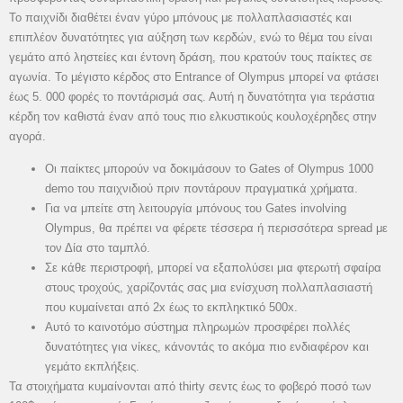
Το παιχνίδι διαθέτει έναν γύρο μπόνους με πολλαπλασιαστές και
επιπλέον δυνατότητες για αύξηση των κερδών, ενώ το θέμα του είναι
γεμάτο από ληστείες και έντονη δράση, που κρατούν τους παίκτες σε
αγωνία. Το μέγιστο κέρδος στο Entrance of Olympus μπορεί να φτάσει
έως 5. 000 φορές το ποντάρισμά σας. Αυτή η δυνατότητα για τεράστια
κέρδη τον καθιστά έναν από τους πιο ελκυστικούς κουλοχέρηδες στην
αγορά.
Οι παίκτες μπορούν να δοκιμάσουν το Gates of Olympus 1000
demo του παιχνιδιού πριν ποντάρουν πραγματικά χρήματα.
Για να μπείτε στη λειτουργία μπόνους του Gates involving
Olympus, θα πρέπει να φέρετε τέσσερα ή περισσότερα spread με
τον Δία στο ταμπλό.
Σε κάθε περιστροφή, μπορεί να εξαπολύσει μια φτερωτή σφαίρα
στους τροχούς, χαρίζοντάς σας μια ενίσχυση πολλαπλασιαστή
που κυμαίνεται από 2x έως το εκπληκτικό 500x.
Αυτό το καινοτόμο σύστημα πληρωμών προσφέρει πολλές
δυνατότητες για νίκες, κάνοντάς το ακόμα πιο ενδιαφέρον και
γεμάτο εκπλήξεις.
Τα στοιχήματα κυμαίνονται από thirty σεντς έως το φοβερό ποσό των