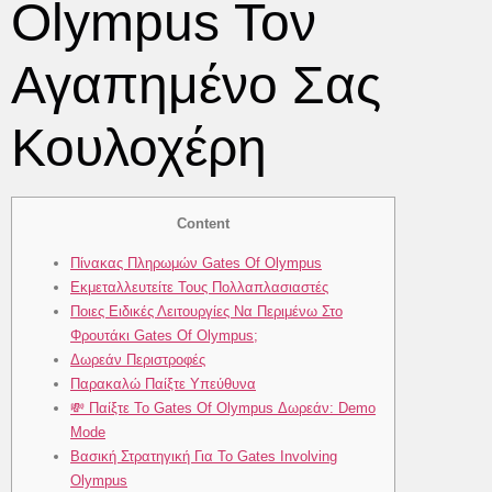
Olympus Τον
Αγαπημένο Σας
Κουλοχέρη
Content
Πίνακας Πληρωμών Gates Of Olympus
Εκμεταλλευτείτε Τους Πολλαπλασιαστές
Ποιες Ειδικές Λειτουργίες Να Περιμένω Στο
Φρουτάκι Gates Of Olympus;
Δωρεάν Περιστροφές
Παρακαλώ Παίξτε Υπεύθυνα
💸 Παίξτε Το Gates Of Olympus Δωρεάν: Demo
Mode
Βασική Στρατηγική Για Το Gates Involving
Olympus