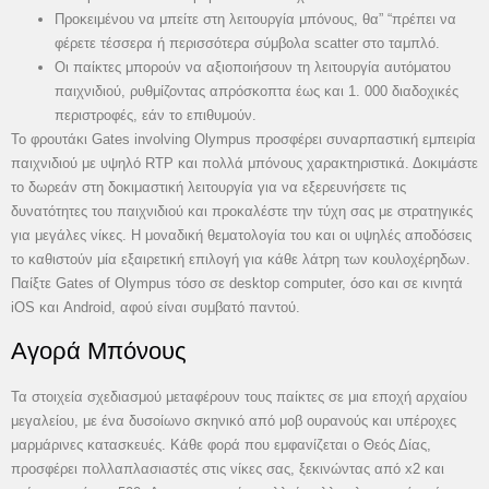
Προκειμένου να μπείτε στη λειτουργία μπόνους, θα” “πρέπει να
φέρετε τέσσερα ή περισσότερα σύμβολα scatter στο ταμπλό.
Οι παίκτες μπορούν να αξιοποιήσουν τη λειτουργία αυτόματου
παιχνιδιού, ρυθμίζοντας απρόσκοπτα έως και 1. 000 διαδοχικές
περιστροφές, εάν το επιθυμούν.
Το φρουτάκι Gates involving Olympus προσφέρει συναρπαστική εμπειρία
παιχνιδιού με υψηλό RTP και πολλά μπόνους χαρακτηριστικά. Δοκιμάστε
το δωρεάν στη δοκιμαστική λειτουργία για να εξερευνήσετε τις
δυνατότητες του παιχνιδιού και προκαλέστε την τύχη σας με στρατηγικές
για μεγάλες νίκες. Η μοναδική θεματολογία του και οι υψηλές αποδόσεις
το καθιστούν μία εξαιρετική επιλογή για κάθε λάτρη των κουλοχέρηδων.
Παίξτε Gates of Olympus τόσο σε desktop computer, όσο και σε κινητά
iOS και Android, αφού είναι συμβατό παντού.
Αγορά Μπόνους
Τα στοιχεία σχεδιασμού μεταφέρουν τους παίκτες σε μια εποχή αρχαίου
μεγαλείου, με ένα δυσοίωνο σκηνικό από μοβ ουρανούς και υπέροχες
μαρμάρινες κατασκευές. Κάθε φορά που εμφανίζεται ο Θεός Δίας,
προσφέρει πολλαπλασιαστές στις νίκες σας, ξεκινώντας από x2 και