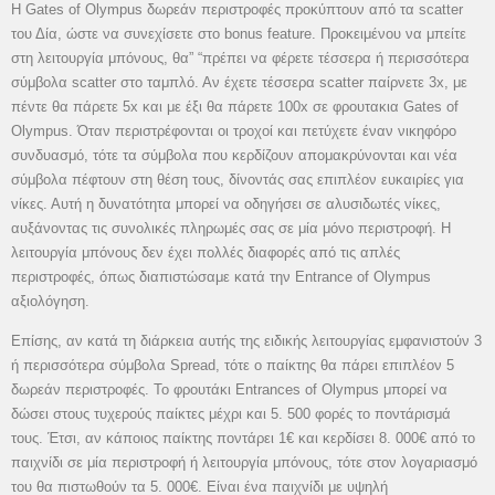
Η Gates of Olympus δωρεάν περιστροφές προκύπτουν από τα scatter
του Δία, ώστε να συνεχίσετε στο bonus feature. Προκειμένου να μπείτε
στη λειτουργία μπόνους, θα” “πρέπει να φέρετε τέσσερα ή περισσότερα
σύμβολα scatter στο ταμπλό. Αν έχετε τέσσερα scatter παίρνετε 3x, με
πέντε θα πάρετε 5x και με έξι θα πάρετε 100x σε φρουτακια Gates of
Olympus. Όταν περιστρέφονται οι τροχοί και πετύχετε έναν νικηφόρο
συνδυασμό, τότε τα σύμβολα που κερδίζουν απομακρύνονται και νέα
σύμβολα πέφτουν στη θέση τους, δίνοντάς σας επιπλέον ευκαιρίες για
νίκες. Αυτή η δυνατότητα μπορεί να οδηγήσει σε αλυσιδωτές νίκες,
αυξάνοντας τις συνολικές πληρωμές σας σε μία μόνο περιστροφή. Η
λειτουργία μπόνους δεν έχει πολλές διαφορές από τις απλές
περιστροφές, όπως διαπιστώσαμε κατά την Entrance of Olympus
αξιολόγηση.
Επίσης, αν κατά τη διάρκεια αυτής της ειδικής λειτουργίας εμφανιστούν 3
ή περισσότερα σύμβολα Spread, τότε ο παίκτης θα πάρει επιπλέον 5
δωρεάν περιστροφές. Το φρουτάκι Entrances of Olympus μπορεί να
δώσει στους τυχερούς παίκτες μέχρι και 5. 500 φορές το ποντάρισμά
τους. Έτσι, αν κάποιος παίκτης ποντάρει 1€ και κερδίσει 8. 000€ από το
παιχνίδι σε μία περιστροφή ή λειτουργία μπόνους, τότε στον λογαριασμό
του θα πιστωθούν τα 5. 000€. Είναι ένα παιχνίδι με υψηλή