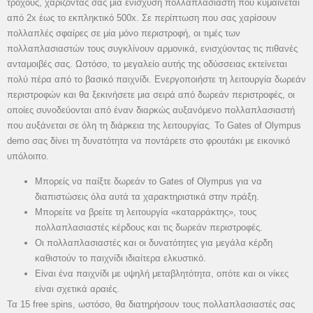
τροχούς, χαρίζοντάς σας μια ενίσχυση πολλαπλασιαστή που κυμαίνεται
από 2x έως το εκπληκτικό 500x. Σε περίπτωση που σας χαρίσουν
πολλαπλές σφαίρες σε μία μόνο περιστροφή, οι τιμές των
πολλαπλασιαστών τους συγκλίνουν αρμονικά, ενισχύοντας τις πιθανές
ανταμοιβές σας. Ωστόσο, το μεγαλείο αυτής της οδύσσειας εκτείνεται
πολύ πέρα από το βασικό παιχνίδι. Ενεργοποιήστε τη λειτουργία δωρεάν
περιστροφών και θα ξεκινήσετε μια σειρά από δωρεάν περιστροφές, οι
οποίες συνοδεύονται από έναν διαρκώς αυξανόμενο πολλαπλασιαστή
που αυξάνεται σε όλη τη διάρκεια της λειτουργίας. Το Gates of Olympus
demo σας δίνει τη δυνατότητα να ποντάρετε στο φρουτάκι με εικονικό
υπόλοιπο.
Μπορείς να παίξτε δωρεάν το Gates of Olympus για να
διαπιστώσεις όλα αυτά τα χαρακτηριστικά στην πράξη.
Μπορείτε να βρείτε τη λειτουργία «καταρράκτης», τους
πολλαπλασιαστές κέρδους και τις δωρεάν περιστροφές.
Οι πολλαπλασιαστές και οι δυνατότητες για μεγάλα κέρδη
καθιστούν το παιχνίδι ιδιαίτερα ελκυστικό.
Είναι ένα παιχνίδι με υψηλή μεταβλητότητα, οπότε και οι νίκες
είναι σχετικά αραιές.
Τα 15 free spins, ωστόσο, θα διατηρήσουν τους πολλαπλασιαστές σας