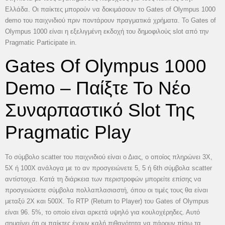
Ελλάδα. Οι παίκτες μπορούν να δοκιμάσουν το Gates of Olympus 1000
demo του παιχνιδιού πριν ποντάρουν πραγματικά χρήματα. Το Gates of
Olympus 1000 είναι η εξελιγμένη εκδοχή του δημοφιλούς slot από την
Pragmatic Participate in.
Gates Of Olympus 1000
Demo – Παίξτε Το Νέο
Συναρπαστικό Slot Της
Pragmatic Play
Το σύμβολο scatter του παιχνιδιού είναι ο Διας, ο οποίος πληρώνει 3X,
5X ή 100X ανάλογα με το αν προσγειώνετε 5, 5 ή 6th σύμβολα scatter
αντίστοιχα. Κατά τη διάρκεια των περιστροφών μπορείτε επίσης να
προσγειώσετε σύμβολα πολλαπλασιαστή, όπου οι τιμές τους θα είναι
μεταξύ 2Χ και 500Χ. Το RTP (Return to Player) του Gates of Olympus
είναι 96. 5%, το οποίο είναι αρκετά υψηλό για κουλοχέρηδες. Αυτό
σημαίνει ότι οι παίκτες έχουν καλή πιθανότητα να πάρουν πίσω τα