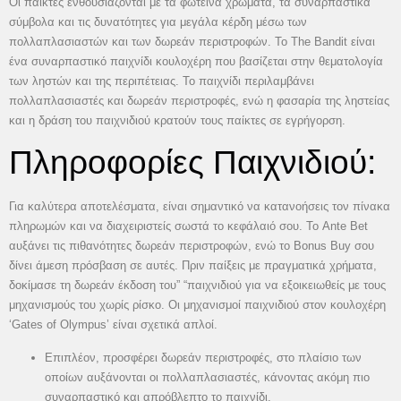
Οι παίκτες ενθουσιάζονται με τα φωτεινά χρώματα, τα συναρπαστικά
σύμβολα και τις δυνατότητες για μεγάλα κέρδη μέσω των
πολλαπλασιαστών και των δωρεάν περιστροφών. Το The Bandit είναι
ένα συναρπαστικό παιχνίδι κουλοχέρη που βασίζεται στην θεματολογία
των ληστών και της περιπέτειας. Το παιχνίδι περιλαμβάνει
πολλαπλασιαστές και δωρεάν περιστροφές, ενώ η φασαρία της ληστείας
και η δράση του παιχνιδιού κρατούν τους παίκτες σε εγρήγορση.
Πληροφορίες Παιχνιδιού:
Για καλύτερα αποτελέσματα, είναι σημαντικό να κατανοήσεις τον πίνακα
πληρωμών και να διαχειριστείς σωστά το κεφάλαιό σου. Το Ante Bet
αυξάνει τις πιθανότητες δωρεάν περιστροφών, ενώ το Bonus Buy σου
δίνει άμεση πρόσβαση σε αυτές. Πριν παίξεις με πραγματικά χρήματα,
δοκίμασε τη δωρεάν έκδοση του” “παιχνιδιού για να εξοικειωθείς με τους
μηχανισμούς του χωρίς ρίσκο. Οι μηχανισμοί παιχνιδιού στον κουλοχέρη
‘Gates of Olympus’ είναι σχετικά απλοί.
Επιπλέον, προσφέρει δωρεάν περιστροφές, στο πλαίσιο των
οποίων αυξάνονται οι πολλαπλασιαστές, κάνοντας ακόμη πιο
συναρπαστικό και απρόβλεπτο το παιχνίδι.