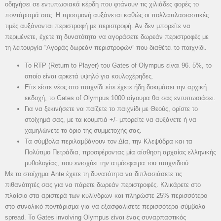
οδηγήσει σε εντυπωσιακά κέρδη που φτάνουν τις χιλιάδες φορές το
ποντάρισμά σας. Η προσμονή αυξάνεται καθώς οι πολλαπλασιαστικές
τιμές αυξάνονται περιστροφή με περιστροφή. Αν δεν μπορείτε να
περιμένετε, έχετε τη δυνατότητα να αγοράσετε δωρεάν περιστροφές με
τη λειτουργία “Αγοράς δωρεάν περιστροφών” που διαθέτει το παιχνίδι.
Το RTP (Return to Player) του Gates of Olympus είναι 96. 5%, το
οποίο είναι αρκετά υψηλό για κουλοχέρηδες.
Είτε είστε νέος στο παιχνίδι είτε έχετε ήδη δοκιμάσει την αρχική
εκδοχή, το Gates of Olympus 1000 σίγουρα θα σας εντυπωσιάσει.
Για να ξεκινήσετε να παίζετε το παιχνίδι με Θεούς, ορίστε το
στοίχημά σας, με τα κουμπιά +/- μπορείτε να αυξάνετε ή να
χαμηλώνετε το όριο της συμμετοχής σας.
Τα σύμβολα περιλαμβάνουν τον Δία, την Κλεψύδρα και τα
Πολύτιμο Πετράδια, προσφέροντας μία αίσθηση αρχαίας ελληνικής
μυθολογίας, που ενισχύει την ατμόσφαιρα του παιχνιδιού.
Με το στοίχημα Ante έχετε τη δυνατότητα να διπλασιάσετε τις
πιθανότητές σας για να πάρετε δωρεάν περιστροφές. Κλικάρετε στο
πλαίσιο στα αριστερά των κυλίνδρων και πληρώστε 25% περισσότερο
στο συνολικό ποντάρισμα για να εξασφαλίσετε περισσότερα σύμβολα
spread. Το Gates involving Olympus είναι ένας συναρπαστικός