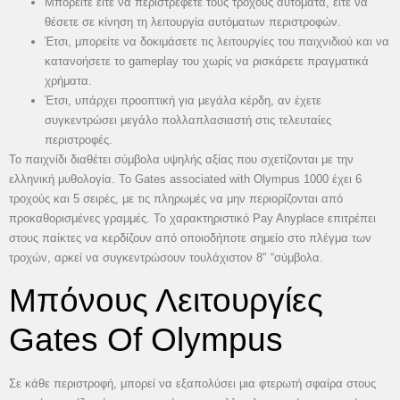
Μπορείτε είτε να περιστρέφετε τους τροχούς αυτόματα, είτε να
θέσετε σε κίνηση τη λειτουργία αυτόματων περιστροφών.
Έτσι, μπορείτε να δοκιμάσετε τις λειτουργίες του παιχνιδιού και να
κατανοήσετε το gameplay του χωρίς να ρισκάρετε πραγματικά
χρήματα.
Έτσι, υπάρχει προοπτική για μεγάλα κέρδη, αν έχετε
συγκεντρώσει μεγάλο πολλαπλασιαστή στις τελευταίες
περιστροφές.
Το παιχνίδι διαθέτει σύμβολα υψηλής αξίας που σχετίζονται με την
ελληνική μυθολογία. Το Gates associated with Olympus 1000 έχει 6
τροχούς και 5 σειρές, με τις πληρωμές να μην περιορίζονται από
προκαθορισμένες γραμμές. Το χαρακτηριστικό Pay Anyplace επιτρέπει
στους παίκτες να κερδίζουν από οποιοδήποτε σημείο στο πλέγμα των
τροχών, αρκεί να συγκεντρώσουν τουλάχιστον 8″ “σύμβολα.
Μπόνους Λειτουργίες
Gates Of Olympus
Σε κάθε περιστροφή, μπορεί να εξαπολύσει μια φτερωτή σφαίρα στους