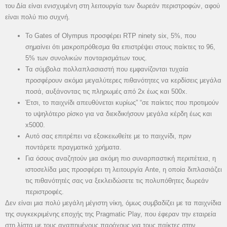
του Δία είναι ενισχυμένη στη λειτουργία των δωρεάν περιστροφών, αφού
είναι πολύ πιο συχνή.
Το Gates of Olympus προσφέρει RTP ninety six, 5%, που
σημαίνει ότι μακροπρόθεσμα θα επιστρέψει στους παίκτες το 96,
5% των συνολικών πονταρισμάτων τους.
Τα σύμβολα πολλαπλασιαστή που εμφανίζονται τυχαία
προσφέρουν ακόμα μεγαλύτερες πιθανότητες να κερδίσεις μεγάλα
ποσά, αυξάνοντας τις πληρωμές από 2x έως και 500x.
Έτσι, το παιχνίδι απευθύνεται κυρίως” “σε παίκτες που προτιμούν
το υψηλότερο ρίσκο για να διεκδικήσουν μεγάλα κέρδη έως και
x5000.
Αυτό σας επιτρέπει να εξοικειωθείτε με το παιχνίδι, πριν
ποντάρετε πραγματικά χρήματα.
Για όσους αναζητούν μια ακόμη πιο συναρπαστική περιπέτεια, η
ιστοσελίδα μας προσφέρει τη λειτουργία Ante, η οποία διπλασιάζει
τις πιθανότητές σας να ξεκλειδώσετε τις πολυπόθητες δωρεάν
περιστροφές.
Δεν είναι μια πολύ μεγάλη μέγιστη νίκη, όμως συμβαδίζει με τα παιχνίδια
της συγκεκριμένης εποχής της Pragmatic Play, που έφεραν την εταιρεία
στη λίστα με τους αγαπημένους παρόχους για τους παίκτες στην