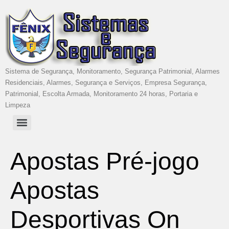
Sistema de Segurança, Monitoramento, Segurança Patrimonial, Alarmes
Residenciais, Alarmes, Segurança e Serviços, Empresa Segurança,
Patrimonial, Escolta Armada, Monitoramento 24 horas, Portaria e
Limpeza
Apostas Pré-jogo
Apostas
Desportivas On