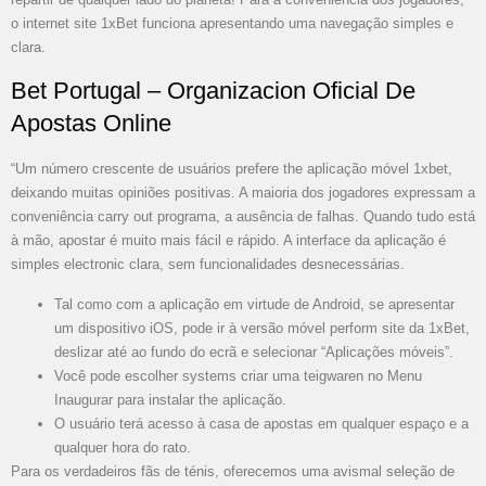
o internet site 1xBet funciona apresentando uma navegação simples e
clara.
Bet Portugal – Organizacion Oficial De
Apostas Online
“Um número crescente de usuários prefere the aplicação móvel 1xbet,
deixando muitas opiniões positivas. A maioria dos jogadores expressam a
conveniência carry out programa, a ausência de falhas. Quando tudo está
à mão, apostar é muito mais fácil e rápido. A interface da aplicação é
simples electronic clara, sem funcionalidades desnecessárias.
Tal como com a aplicação em virtude de Android, se apresentar
um dispositivo iOS, pode ir à versão móvel perform site da 1xBet,
deslizar até ao fundo do ecrã e selecionar “Aplicações móveis”.
Você pode escolher systems criar uma teigwaren no Menu
Inaugurar para instalar the aplicação.
O usuário terá acesso à casa de apostas em qualquer espaço e a
qualquer hora do rato.
Para os verdadeiros fãs de ténis, oferecemos uma avismal seleção de