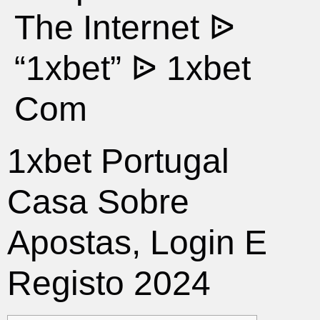
The Internet ᐉ
“1xbet” ᐉ 1xbet
Com
1xbet Portugal
Casa Sobre
Apostas, Login E
Registo 2024