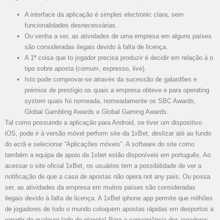
A interface da aplicação é simples electronic clara, sem
funcionalidades desnecessárias.
Ou venha a ser, as atividades de uma empresa em alguns países
são consideradas ilegais devido à falta de licença.
A 1ª coisa que to jogador precisa produzir é decidir em relação à o
tipo sobre aposta (comum, expresso, live).
Isto pode comprovar-se através da sucessão de galardões e
prémios de prestígio os quais a empresa obteve e para operating
system quais foi nomeada, nomeadamente os SBC Awards,
Global Gambling Awards e Global Gaming Awards.
Tal como possuindo a aplicação para Android, se tiver um dispositivo
iOS, pode ir à versão móvel perform site da 1xBet, deslizar até ao fundo
do ecrã e selecionar “Aplicações móveis”. A software do site como
também a equipa de apoio da 1xbet estão disponíveis em português. Ao
acessar o site oficial 1xBet, os usuários tem a possibilidade de ver a
notificação de que a casa de apostas não opera not any país. Ou possa
ser, as atividades da empresa em muitos países são consideradas
ilegais devido à falta de licença. A 1xBet iphone app permite que milhões
de jogadores de todo o mundo coloquem apostas rápidas em desportos a
repartir de qualquer lado do planeta! Para a conveniência dos jogadores,