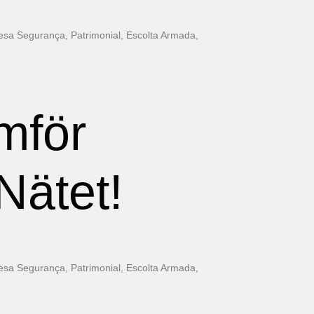
esa Segurança, Patrimonial, Escolta Armada,
mför
Nätet!
esa Segurança, Patrimonial, Escolta Armada,