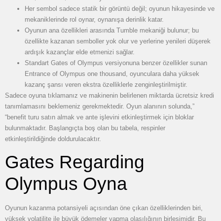
Her sembol sadece statik bir görüntü değil; oyunun hikayesinde ve
mekaniklerinde rol oynar, oynanışa derinlik katar.
Oyunun ana özellikleri arasında Tumble mekaniği bulunur; bu
özellikte kazanan semboller yok olur ve yerlerine yenileri düşerek
ardışık kazançlar elde etmenizi sağlar.
Standart Gates of Olympus versiyonuna benzer özellikler sunan
Entrance of Olympus one thousand, oyunculara daha yüksek
kazanç şansı veren ekstra özelliklerle zenginleştirilmiştir.
Sadece oyuna tıklamanız ve makinenin belirlenen miktarda ücretsiz kredi
tanımlamasını beklemeniz gerekmektedir. Oyun alanının solunda,”
“benefit turu satın almak ve ante işlevini etkinleştirmek için bloklar
bulunmaktadır. Başlangıçta boş olan bu tabela, respinler
etkinleştirildiğinde doldurulacaktır.
Gates Regarding
Olympus Oyna
Oyunun kazanma potansiyeli açısından öne çıkan özelliklerinden biri,
yüksek volatilite ile büyük ödemeler yapma olasılığının birleşimidir. Bu