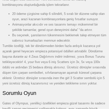
kombinasyonu oluşturduğunda işlem tekrarlanır.
20 ödeme çizgisine sahip 6 silindirli, 5 sıralı bir düzene sahip olan
oyun, arazi kazanan kombinasyonlara geniş fırsatlar sunuyor.
Animasyonlar akıcıdır ve ses tasarımı temayı mükemmel bir
şekilde tamamlar, genel oyun deneyimini daha” “da artırır.
Bu seçenek, şanslarının tükenmesini beklemek talep etmeyen tüm
sabırsız kumarbazları memnun edecektir.
Tumble özelliği, tek bir döndürmeden birden fazla ardışık kazanca yol
açarak genel heyecanı empieza potansiyel ödülleri artırabilir. Döndürme
başına durante az 4 Zeus Dağılımını indirir indirmez, yuva Bonus Turunu
tetikleyecektir! 4, your five veya 6 iniş Scatters için 3x, 5x veya 100x
ödülü ve ardından 15 bedava dönüş alırsınız. Ücretsiz dönüşler sırasında
düşen tüm çarpan sembolleri, sıfırlanamayan aşamalı küresel çarpana
eklenir. Ücretsiz dönüşler sırasında inen the girl 3 Scatter sembolü için 5
yeni ücretsiz dönüş kazanırsınız ve yeniden tetikleme sınırı yoktur.
Sorumlu Oyun
Gates of Olympus, yenilikçi özellikleri empieza güzel tasarımı ile sadece
keyifli zaman geçirmenizi sağlamakla kalmaz, aynı zamanda büyük