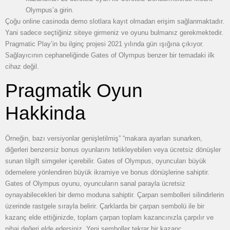
Olympus’a girin.
Çoğu online casinoda demo slotlara kayıt olmadan erişim sağlanmaktadır.
Yani sadece seçtiğiniz siteye girmeniz ve oyunu bulmanız gerekmektedir.
Pragmatic Play’in bu ilginç projesi 2021 yılında gün ışığına çıkıyor.
Sağlayıcının cephaneliğinde Gates of Olympus benzer bir temadaki ilk
cihaz değil.
Pragmati̇k Oyun
Hakkinda
Örneğin, bazı versiyonlar genişletilmiş” “makara ayarları sunarken,
diğerleri benzersiz bonus oyunlarını tetikleyebilen veya ücretsiz dönüşler
sunan tilgift simgeler içerebilir. Gates of Olympus, oyuncuları büyük
ödemelere yönlendiren büyük ikramiye ve bonus dönüşlerine sahiptir.
Gates of Olympus oyunu, oyuncuların sanal parayla ücretsiz
oynayabilecekleri bir demo moduna sahiptir. Çarpan sembolleri silindirlerin
üzerinde rastgele sırayla belirir. Çarklarda bir çarpan sembolü ile bir
kazanç elde ettiğinizde, toplam çarpan toplam kazancınızla çarpılır ve
nihai değeri elde edersiniz. Yeni semboller tekrar bir kazanç