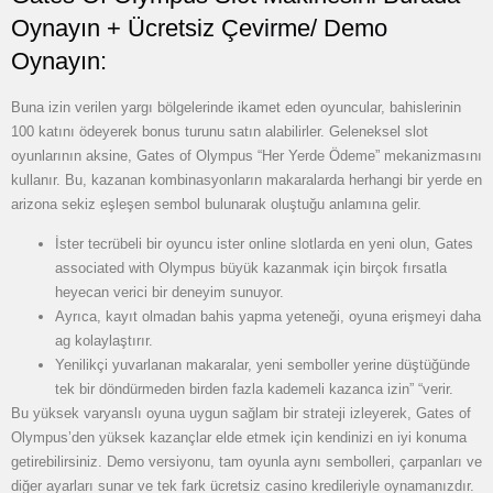
Oynayın + Ücretsiz Çevirme/ Demo
Oynayın:
Buna izin verilen yargı bölgelerinde ikamet eden oyuncular, bahislerinin
100 katını ödeyerek bonus turunu satın alabilirler. Geleneksel slot
oyunlarının aksine, Gates of Olympus “Her Yerde Ödeme” mekanizmasını
kullanır. Bu, kazanan kombinasyonların makaralarda herhangi bir yerde en
arizona sekiz eşleşen sembol bulunarak oluştuğu anlamına gelir.
İster tecrübeli bir oyuncu ister online slotlarda en yeni olun, Gates
associated with Olympus büyük kazanmak için birçok fırsatla
heyecan verici bir deneyim sunuyor.
Ayrıca, kayıt olmadan bahis yapma yeteneği, oyuna erişmeyi daha
ag kolaylaştırır.
Yenilikçi yuvarlanan makaralar, yeni semboller yerine düştüğünde
tek bir döndürmeden birden fazla kademeli kazanca izin” “verir.
Bu yüksek varyanslı oyuna uygun sağlam bir strateji izleyerek, Gates of
Olympus’den yüksek kazançlar elde etmek için kendinizi en iyi konuma
getirebilirsiniz. Demo versiyonu, tam oyunla aynı sembolleri, çarpanları ve
diğer ayarları sunar ve tek fark ücretsiz casino kredileriyle oynamanızdır.