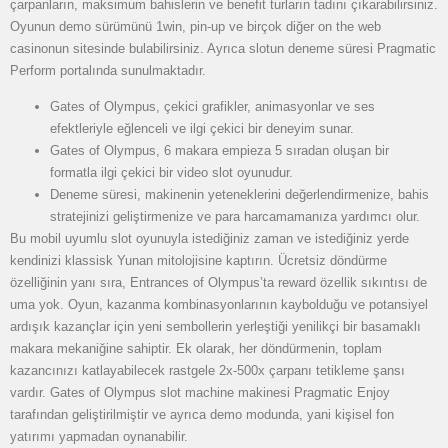
çarpanların, maksimum bahislerin ve benefit turların tadını çıkarabilirsiniz.
Oyunun demo sürümünü 1win, pin-up ve birçok diğer on the web
casinonun sitesinde bulabilirsiniz. Ayrıca slotun deneme süresi Pragmatic
Perform portalında sunulmaktadır.
Gates of Olympus, çekici grafikler, animasyonlar ve ses
efektleriyle eğlenceli ve ilgi çekici bir deneyim sunar.
Gates of Olympus, 6 makara empieza 5 sıradan oluşan bir
formatla ilgi çekici bir video slot oyunudur.
Deneme süresi, makinenin yeteneklerini değerlendirmenize, bahis
stratejinizi geliştirmenize ve para harcamamanıza yardımcı olur.
Bu mobil uyumlu slot oyunuyla istediğiniz zaman ve istediğiniz yerde
kendinizi klassisk Yunan mitolojisine kaptırın. Ücretsiz döndürme
özelliğinin yanı sıra, Entrances of Olympus’ta reward özellik sıkıntısı de
uma yok. Oyun, kazanma kombinasyonlarının kaybolduğu ve potansiyel
ardışık kazançlar için yeni sembollerin yerleştiği yenilikçi bir basamaklı
makara mekaniğine sahiptir. Ek olarak, her döndürmenin, toplam
kazancınızı katlayabilecek rastgele 2x-500x çarpanı tetikleme şansı
vardır. Gates of Olympus slot machine makinesi Pragmatic Enjoy
tarafından geliştirilmiştir ve ayrıca demo modunda, yani kişisel fon
yatırımı yapmadan oynanabilir.