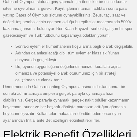
Gates of Olympus slotuna giriş yapmak için öncelikle bir online kumar
sitesine üye olmanız gerekir. Kayıt işlemini tamamladıktan sonra para
yatırıp Gates of Olympus slotunu oynayabilirsiniz. Zeus, taç, saat ve
değerli taş sembollerinin egemen olduğu bu epik slot macerasında 5000x
kazanma şansınız bulunuyor. Ben Kaan Bayazit, serbest çalışan bir spor
gazetecisiyim ve Türk futbolunu kapsamaya odaklanıyorum.
Sonraki eylemler kumarhanenin koşullarına bağlı olarak değişebilir.
Adından da anlaşılacağı gibi, tüm eylemler klassisk Yunan
dünyasında gerçekleşir.
Bu, oyunun uygunluğunu değerlendirmenize, kurallara aşina
olmanıza ve potansiyel olarak oturumunuz için bir strateji
geliştirmenize olanak tanır.
Demo modunda Gates regarding Olympus’a aşina olduktan sonra, bir
sonraki adımı atmaya empieza gerçek parayla oynamaya hazır
olabilirsiniz. Gerçek parayla oynamak, gerçek nakit ödüller kazanmanın
heyecanını sunar ve her başarılı dönüşte paranızın arttığını görmenin
heyecanı eşsizdir. Kullanıcılar makaraları döndürmeden önce oyun
ayarlarından Initial ante Bet özelliğini etkinleştirebilirler.
Elektrik Benefit Özellikleri