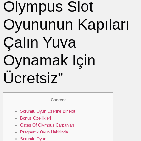
Olympus Slot
Oyununun Kapıları
Çalın Yuva
Oynamak Için
Ücretsiz”
Content
Sorumlu Oyun Üzerine Bir Not
Bonus Özellikleri
Gates Of Olympus Çarpanları
Pragmati̇k Oyun Hakkinda
Sorumlu Oyun