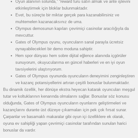
Oyun alanının solunda,” “reward turu satın almak ve ante işlevini
etkinleştirmek için bloklar bulunmaktadır.
Evet, bu süreçte bir miktar gerçek para kazanabilirsiniz ve
muhtemelen kazanacaksınız de uma.
Olympus demosunun kapıları çevrimiçi casinolar aracılığıyla da
mevcuttur.
Gates of Olympus oyunu, oyuncuların sanal parayla ücretsiz
oynayabilecekleri bir demo moduna sahiptir.
Hem spor dünyası hem sobre dijital eğlence alanında içgörüler
sunuyorum, okuyucularıma en güncel haberleri ve en iyi oyun
tavsiyelerini ulaştırıyorum.
Gates of Olympus oyununda oyuncuların deneyimini zenginleştiren
ve kazanç potansiyellerini artıran çeşitli bonuslar bulunmaktadır.
Bu dinamik özellik, her dönüşe ekstra heyecan katarak oyuncuları meşgul
tutar ve koltuklarının kenarında olmalarını sağlar. Bonuslar söz konusu
olduğunda, Gates of Olympus oyuncuların oyunlarını geliştirmeleri ve
kazançlarını durante üst düzeye çıkarmaları için pek çok fırsat sunar.
Çarpanlar ve basamaklı makaralar gibi oyun içi özelliklere ek olarak,
oyuna ev sahipliği yapan çevrimiçi casinolar tarafından sunulan harici
bonuslar da vardır.