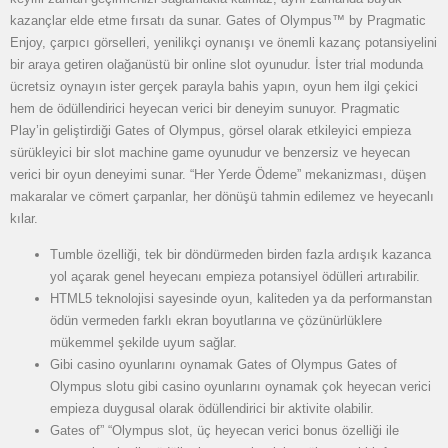
kazançlar elde etme fırsatı da sunar. Gates of Olympus™ by Pragmatic
Enjoy, çarpıcı görselleri, yenilikçi oynanışı ve önemli kazanç potansiyelini
bir araya getiren olağanüstü bir online slot oyunudur. İster trial modunda
ücretsiz oynayın ister gerçek parayla bahis yapın, oyun hem ilgi çekici
hem de ödüllendirici heyecan verici bir deneyim sunuyor. Pragmatic
Play’in geliştirdiği Gates of Olympus, görsel olarak etkileyici empieza
sürükleyici bir slot machine game oyunudur ve benzersiz ve heyecan
verici bir oyun deneyimi sunar. “Her Yerde Ödeme” mekanizması, düşen
makaralar ve cömert çarpanlar, her dönüşü tahmin edilemez ve heyecanlı
kılar.
Tumble özelliği, tek bir döndürmeden birden fazla ardışık kazanca
yol açarak genel heyecanı empieza potansiyel ödülleri artırabilir.
HTML5 teknolojisi sayesinde oyun, kaliteden ya da performanstan
ödün vermeden farklı ekran boyutlarına ve çözünürlüklere
mükemmel şekilde uyum sağlar.
Gibi casino oyunlarını oynamak Gates of Olympus Gates of
Olympus slotu gibi casino oyunlarını oynamak çok heyecan verici
empieza duygusal olarak ödüllendirici bir aktivite olabilir.
Gates of” “Olympus slot, üç heyecan verici bonus özelliği ile