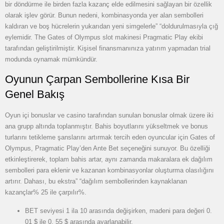
bir döndürme ile birden fazla kazanç elde edilmesini sağlayan bir özellik
olarak işlev görür. Bunun nedeni, kombinasyonda yer alan sembolleri
kaldıran ve boş hücrelerin yukarıdan yeni simgelerle” “doldurulmasıyla çığ
eylemidir. The Gates of Olympus slot makinesi Pragmatic Play ekibi
tarafından geliştirilmiştir. Kişisel finansmanınıza yatırım yapmadan trial
modunda oynamak mümkündür.
Oyunun Çarpan Sembollerine Kısa Bir
Genel Bakış
Oyun içi bonuslar ve casino tarafından sunulan bonuslar olmak üzere iki
ana grupp altında toplanmıştır. Bahis boyutlarını yükseltmek ve bonus
turlarını tetikleme şanslarını artırmak tercih eden oyuncular için Gates of
Olympus, Pragmatic Play’den Ante Bet seçeneğini sunuyor. Bu özelliği
etkinleştirerek, toplam bahis artar, aynı zamanda makaralara ek dağılım
sembolleri para eklenir ve kazanan kombinasyonlar oluşturma olasılığını
artırır. Dahası, bu ekstra” “dağılım sembollerinden kaynaklanan
kazançlar% 25 ile çarpılır%.
BET seviyesi 1 ila 10 arasında değişirken, madeni para değeri 0.
01 $ ile 0. 55 $ arasında ayarlanabilir.