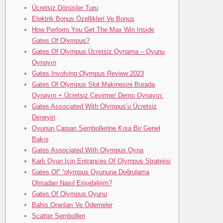
Ücretsiz Dönüşler Turu
Elektrik Bonus Özellikleri Ve Bonus
How Perform You Get The Max Win Inside
Gates Of Olympus?
Gates Of Olympus Ücretsiz Oynama – Oyunu
Oynayın
Gates Involving Olympus Review 2023
Gates Of Olympus Slot Makinesini Burada
Oynayın + Ücretsiz Çevirme/ Demo Oynayın:
Gates Associated With Olympus’u Ücretsiz
Deneyin
Oyunun Çarpan Sembollerine Kısa Bir Genel
Bakış
Gates Associated With Olympus Oyna
Karlı Oyun Için Entrances Of Olympus Stratejisi
Gates Of” “olympus Oyununa Doğrulama
Olmadan Nasıl Erişebilirim?
Gates Of Olympus Oyunu
Bahis Oranları Ve Ödemeler
Scatter Sembolleri