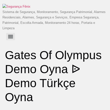
Sistema de Segurança, Monitoramento, Segurança Patrimonial, Alarmes
Residenciais, Alarmes, Segurança e Serviços, Empresa Segurança,
Patrimonial, Escolta Armada, Monitoramento 24 horas, Portaria e
Limpeza
Gates Of Olympus
Demo Oyna ᐉ
Demo Türkçe
Oyna