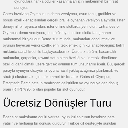
oyunculara harika ödüller kazanmaları için mükemmel bir fırsat
sunuyor.
Gates involving Olympus’un demo versiyonu, oyun tarzı, grafikler ve
bonus özellikler açısından gerçek pra ile oynanan versiyonla aynıdır. İster
deneyimli bir oyuncu olun, ister online slotlarda yeni olun, Entrances of
Olympus demo versiyonu, bu sürükleyici online slotla tanışmanın
mükemmel bir yoludur. Demo sürümünde, makaraları döndürmek ve
oyunun heyecan verici özelliklerini tetiklemek için kullanabileceğiniz belirli
miktarda sanal kredi ile başlayacaksınız. Ücretsiz sürüm, basamaklı
makaralar, çarpanlar, reward satın alma özelliği ve ücretsiz döndürme
özelliği dahil olmak üzere gerçek oyunun tüm unsurlarını içerir. Bu, gerçek
parayla oynuyor olsaydınız oyuna nasıl yaklaşacağınızı planlamak ve
strateji oluşturmak için mükemmel bir fırsattır. Gates of Olympus,
Pragmatic Participate in tarafından geliştirilen ve oyuncuya geri dönüş
oranı (RTP) %96, 5 olan popüler bir slot oyunudur.
Ücretsiz Dönüşler Turu
Eğer slot maksimum ödülü verirse, oyun kullanıcının hesabına para
yatırır ve herhangi bir dönüşü durdurur. Türkçe dil desteğiyle sunulan