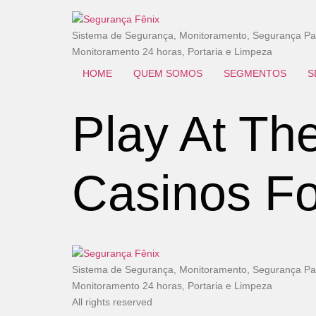
Sistema de Segurança, Monitoramento, Segurança Patr
Monitoramento 24 horas, Portaria e Limpeza
HOME
QUEM SOMOS
SEGMENTOS
S
Play At The
Casinos Fo
Sistema de Segurança, Monitoramento, Segurança Patr
Monitoramento 24 horas, Portaria e Limpeza
All rights reserved