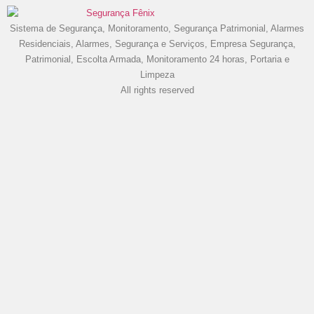
Sistema de Segurança, Monitoramento, Segurança Patrimonial, Alarmes
Residenciais, Alarmes, Segurança e Serviços, Empresa Segurança,
Patrimonial, Escolta Armada, Monitoramento 24 horas, Portaria e
Limpeza
All rights reserved