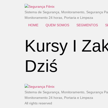
Sistema de Segurança, Monitoramento, Segurança Patr
Monitoramento 24 horas, Portaria e Limpeza
HOME
QUEM SOMOS
SEGMENTOS
S
Kursy I Za
Dziś
Sistema de Segurança, Monitoramento, Segurança Patr
Monitoramento 24 horas, Portaria e Limpeza
All rights reserved