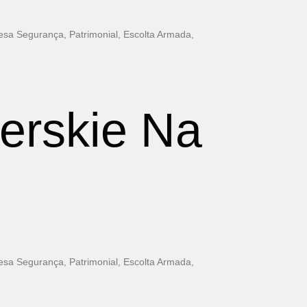
esa Segurança, Patrimonial, Escolta Armada,
erskie Na
esa Segurança, Patrimonial, Escolta Armada,