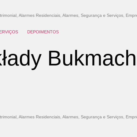
imonial, Alarmes Residenciais, Alarmes, Segurança e Serviços, Empr
ERVIÇOS
DEPOIMENTOS
kłady Bukmach
imonial, Alarmes Residenciais, Alarmes, Segurança e Serviços, Empr