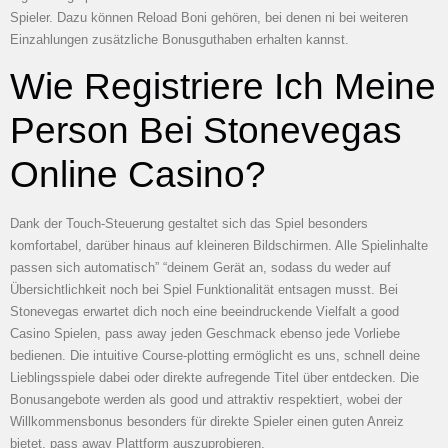
Spieler. Dazu können Reload Boni gehören, bei denen ni bei weiteren
Einzahlungen zusätzliche Bonusguthaben erhalten kannst.
Wie Registriere Ich Meine
Person Bei Stonevegas
Online Casino?
Dank der Touch-Steuerung gestaltet sich das Spiel besonders
komfortabel, darüber hinaus auf kleineren Bildschirmen. Alle Spielinhalte
passen sich automatisch” “deinem Gerät an, sodass du weder auf
Übersichtlichkeit noch bei Spiel Funktionalität entsagen musst. Bei
Stonevegas erwartet dich noch eine beeindruckende Vielfalt a good
Casino Spielen, pass away jeden Geschmack ebenso jede Vorliebe
bedienen. Die intuitive Course-plotting ermöglicht es uns, schnell deine
Lieblingsspiele dabei oder direkte aufregende Titel über entdecken. Die
Bonusangebote werden als good und attraktiv respektiert, wobei der
Willkommensbonus besonders für direkte Spieler einen guten Anreiz
bietet, pass away Plattform auszuprobieren.