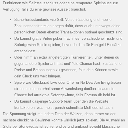
Funktionen wie Selbstausschluss oder eine temporäre Spielpause zur
Verfügung, falls du eine gewisse Auszeit brauchst.
Sicherheitsstandards wie SSL-Verschlüsselung und mobile
Zahlungsschnittstellen sorgen dafür, dass auch unterwegs deine
persönlichen Daten ebenso Transaktionen optimal geschützt sind.
Du kannst gratis Video poker machines, verschiedene Tisch- und
Sofortgewinn-Spiele spielen, bevor du dich für Echtgeld-Einsätze
entscheidest.
Oder nimm an extra angefertigten Turnieren teil, unter denen du
gegen andere Spieler antrittst und” “die Chance hast, zusätzliche
Preise und Belohnungen zu gewinnen, falls dein Können sowie
dein Glück uns weit bringen.
Spiele wie Glücksrad Live oder Offer or No Deal Are living bieten
dir noch eine unterhaltsame Abwechslung darüber hinaus die
Chance bei attraktive Sofortgewinne, falls Fortuna dir hold ist.
Du kannst dasjenige Support-Team über den die Website
kontaktieren, was meist perish schnellste Methode ist auch.
Die Spannung steigt mit jedem Dreh der Walzen, denn immer so der
nächste glückliche Gewinner könnte wirklich jetzt spielen. Die Auswahl an
Slots bei Stonevegas ist schier endlos und umfasst sowohl klassische