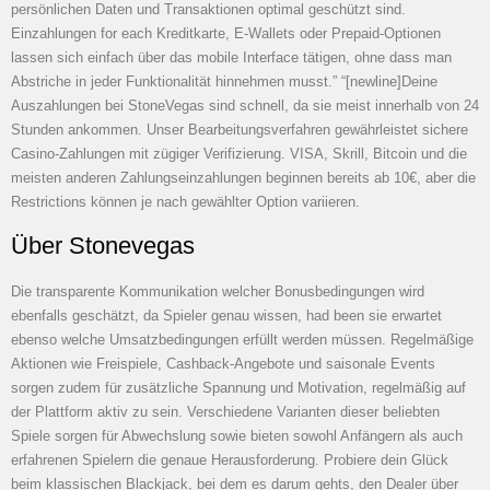
persönlichen Daten und Transaktionen optimal geschützt sind.
Einzahlungen for each Kreditkarte, E-Wallets oder Prepaid-Optionen
lassen sich einfach über das mobile Interface tätigen, ohne dass man
Abstriche in jeder Funktionalität hinnehmen musst.” “[newline]Deine
Auszahlungen bei StoneVegas sind schnell, da sie meist innerhalb von 24
Stunden ankommen. Unser Bearbeitungsverfahren gewährleistet sichere
Casino-Zahlungen mit zügiger Verifizierung. VISA, Skrill, Bitcoin und die
meisten anderen Zahlungseinzahlungen beginnen bereits ab 10€, aber die
Restrictions können je nach gewählter Option variieren.
Über Stonevegas
Die transparente Kommunikation welcher Bonusbedingungen wird
ebenfalls geschätzt, da Spieler genau wissen, had been sie erwartet
ebenso welche Umsatzbedingungen erfüllt werden müssen. Regelmäßige
Aktionen wie Freispiele, Cashback-Angebote und saisonale Events
sorgen zudem für zusätzliche Spannung und Motivation, regelmäßig auf
der Plattform aktiv zu sein. Verschiedene Varianten dieser beliebten
Spiele sorgen für Abwechslung sowie bieten sowohl Anfängern als auch
erfahrenen Spielern die genaue Herausforderung. Probiere dein Glück
beim klassischen Blackjack, bei dem es darum gehts, den Dealer über