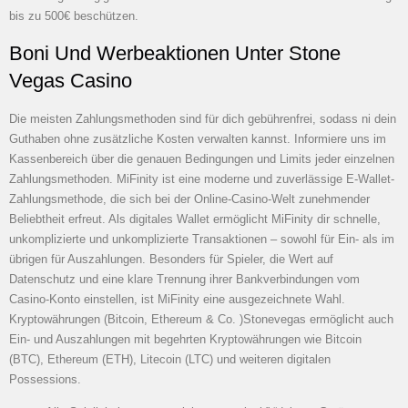
bis zu 500€ beschützen.
Boni Und Werbeaktionen Unter Stone
Vegas Casino
Die meisten Zahlungsmethoden sind für dich gebührenfrei, sodass ni dein
Guthaben ohne zusätzliche Kosten verwalten kannst. Informiere uns im
Kassenbereich über die genauen Bedingungen und Limits jeder einzelnen
Zahlungsmethoden. MiFinity ist eine moderne und zuverlässige E-Wallet-
Zahlungsmethode, die sich bei der Online-Casino-Welt zunehmender
Beliebtheit erfreut. Als digitales Wallet ermöglicht MiFinity dir schnelle,
unkomplizierte und unkomplizierte Transaktionen – sowohl für Ein- als im
übrigen für Auszahlungen. Besonders für Spieler, die Wert auf
Datenschutz und eine klare Trennung ihrer Bankverbindungen vom
Casino-Konto einstellen, ist MiFinity eine ausgezeichnete Wahl.
Kryptowährungen (Bitcoin, Ethereum & Co. )Stonevegas ermöglicht auch
Ein- und Auszahlungen mit begehrten Kryptowährungen wie Bitcoin
(BTC), Ethereum (ETH), Litecoin (LTC) und weiteren digitalen
Possessions.