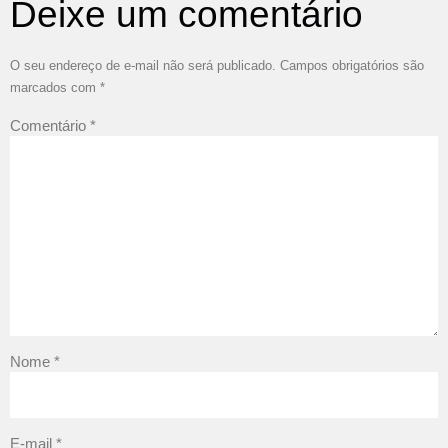
Deixe um comentário
O seu endereço de e-mail não será publicado.
Campos obrigatórios são
marcados com
*
Comentário
*
Nome
*
E-mail
*