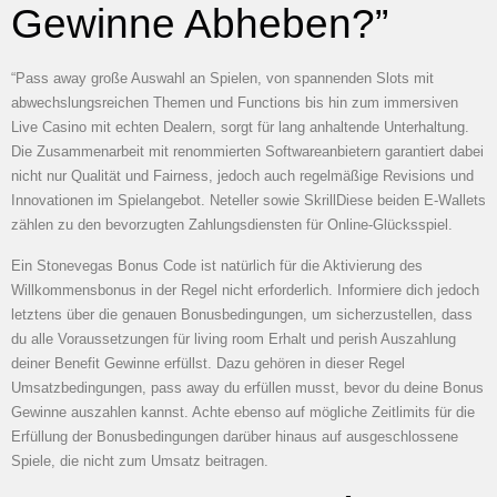
Gewinne Abheben?”
“Pass away große Auswahl an Spielen, von spannenden Slots mit
abwechslungsreichen Themen und Functions bis hin zum immersiven
Live Casino mit echten Dealern, sorgt für lang anhaltende Unterhaltung.
Die Zusammenarbeit mit renommierten Softwareanbietern garantiert dabei
nicht nur Qualität und Fairness, jedoch auch regelmäßige Revisions und
Innovationen im Spielangebot. Neteller sowie SkrillDiese beiden E-Wallets
zählen zu den bevorzugten Zahlungsdiensten für Online-Glücksspiel.
Ein Stonevegas Bonus Code ist natürlich für die Aktivierung des
Willkommensbonus in der Regel nicht erforderlich. Informiere dich jedoch
letztens über die genauen Bonusbedingungen, um sicherzustellen, dass
du alle Voraussetzungen für living room Erhalt und perish Auszahlung
deiner Benefit Gewinne erfüllst. Dazu gehören in dieser Regel
Umsatzbedingungen, pass away du erfüllen musst, bevor du deine Bonus
Gewinne auszahlen kannst. Achte ebenso auf mögliche Zeitlimits für die
Erfüllung der Bonusbedingungen darüber hinaus auf ausgeschlossene
Spiele, die nicht zum Umsatz beitragen.