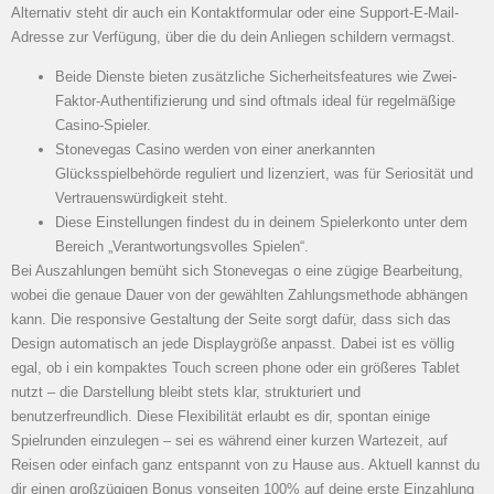
Alternativ steht dir auch ein Kontaktformular oder eine Support-E-Mail-
Adresse zur Verfügung, über die du dein Anliegen schildern vermagst.
Beide Dienste bieten zusätzliche Sicherheitsfeatures wie Zwei-
Faktor-Authentifizierung und sind oftmals ideal für regelmäßige
Casino-Spieler.
Stonevegas Casino werden von einer anerkannten
Glücksspielbehörde reguliert und lizenziert, was für Seriosität und
Vertrauenswürdigkeit steht.
Diese Einstellungen findest du in deinem Spielerkonto unter dem
Bereich „Verantwortungsvolles Spielen“.
Bei Auszahlungen bemüht sich Stonevegas o eine zügige Bearbeitung,
wobei die genaue Dauer von der gewählten Zahlungsmethode abhängen
kann. Die responsive Gestaltung der Seite sorgt dafür, dass sich das
Design automatisch an jede Displaygröße anpasst. Dabei ist es völlig
egal, ob i ein kompaktes Touch screen phone oder ein größeres Tablet
nutzt – die Darstellung bleibt stets klar, strukturiert und
benutzerfreundlich. Diese Flexibilität erlaubt es dir, spontan einige
Spielrunden einzulegen – sei es während einer kurzen Wartezeit, auf
Reisen oder einfach ganz entspannt von zu Hause aus. Aktuell kannst du
dir einen großzügigen Bonus vonseiten 100% auf deine erste Einzahlung