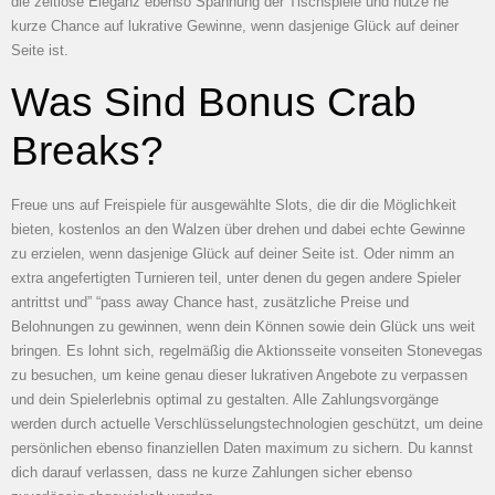
die zeitlose Eleganz ebenso Spannung der Tischspiele und nutze ne
kurze Chance auf lukrative Gewinne, wenn dasjenige Glück auf deiner
Seite ist.
Was Sind Bonus Crab
Breaks?
Freue uns auf Freispiele für ausgewählte Slots, die dir die Möglichkeit
bieten, kostenlos an den Walzen über drehen und dabei echte Gewinne
zu erzielen, wenn dasjenige Glück auf deiner Seite ist. Oder nimm an
extra angefertigten Turnieren teil, unter denen du gegen andere Spieler
antrittst und” “pass away Chance hast, zusätzliche Preise und
Belohnungen zu gewinnen, wenn dein Können sowie dein Glück uns weit
bringen. Es lohnt sich, regelmäßig die Aktionsseite vonseiten Stonevegas
zu besuchen, um keine genau dieser lukrativen Angebote zu verpassen
und dein Spielerlebnis optimal zu gestalten. Alle Zahlungsvorgänge
werden durch actuelle Verschlüsselungstechnologien geschützt, um deine
persönlichen ebenso finanziellen Daten maximum zu sichern. Du kannst
dich darauf verlassen, dass ne kurze Zahlungen sicher ebenso