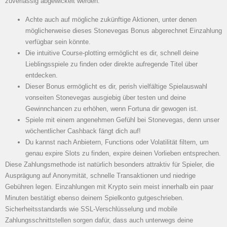
zuverlässig abgewickelt werden.
Achte auch auf mögliche zukünftige Aktionen, unter denen
möglicherweise dieses Stonevegas Bonus abgerechnet Einzahlung
verfügbar sein könnte.
Die intuitive Course-plotting ermöglicht es dir, schnell deine
Lieblingsspiele zu finden oder direkte aufregende Titel über
entdecken.
Dieser Bonus ermöglicht es dir, perish vielfältige Spielauswahl
vonseiten Stonevegas ausgiebig über testen und deine
Gewinnchancen zu erhöhen, wenn Fortuna dir gewogen ist.
Spiele mit einem angenehmen Gefühl bei Stonevegas, denn unser
wöchentlicher Cashback fängt dich auf!
Du kannst nach Anbietern, Functions oder Volatilität filtern, um
genau expire Slots zu finden, expire deinen Vorlieben entsprechen.
Diese Zahlungsmethode ist natürlich besonders attraktiv für Spieler, die
Ausprägung auf Anonymität, schnelle Transaktionen und niedrige
Gebühren legen. Einzahlungen mit Krypto sein meist innerhalb ein paar
Minuten bestätigt ebenso deinem Spielkonto gutgeschrieben.
Sicherheitsstandards wie SSL-Verschlüsselung und mobile
Zahlungsschnittstellen sorgen dafür, dass auch unterwegs deine