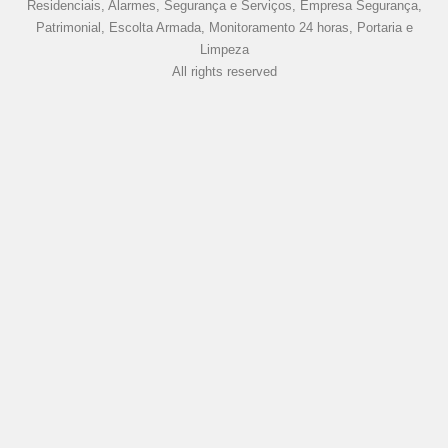
Residenciais, Alarmes, Segurança e Serviços, Empresa Segurança,
Patrimonial, Escolta Armada, Monitoramento 24 horas, Portaria e
Limpeza
All rights reserved