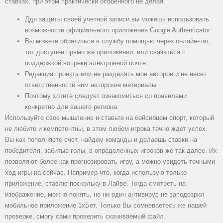
ставках, при этом практически особенного не делая.
Ддя защиты своей учетной записи вы можешь использовать
возможности официального приложения Google Authenticator.
Вы можете обратиться в службу помощью через онлайн-чат,
тот доступен прямо же приложении, или связаться с
поддержкой вопреки электронной почте.
Редакция проекта или не разделять мое авторов и не несет
ответственности ним авторские материалы.
Поэтому хотите следует ознакомиться со правилами
конкретно дли вашего региона.
Используйте свое мышление и ставьте на бейсибцем спорт, который
не любите и компетентны, в этом любом игрока точно ждет успех.
Вы как пополняете счет, найдем команды и делаешь ставки на
победителя, забитые голы, в определенных игроков же так далее. Их
позволяют более как прогнозировать игру, а можно увидеть точными
ход игры на сейчас. Например что, когда использую только
приложение, ставлю поскольку в Лайве. Тогда смотреть на
изображение, можно понять, не ни один антивирус не заподозрил
мобильное приложение 1хБет. Только Вы сомневаетесь же нашей
проверке, смогу сами проверить скачиваемый файл.