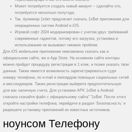
Может потребуется создать новый аккаунт – сделайте это,
потребуется несколько полугода.
Так, букмекер 1хбет предлагает скачать 1xBet приложения дли
операционных систем Android и iOS.
Игровой софт 2024 модернизирован с учетом двух требований
современных гаджетов, потому его загрузка, установка и
использование не вызывают никаких проблем.
Для iOS мобильное приложение невозможно скачать как и
официальном сайте, же и App Store. На основном сайте конторы
можно пройдет процедуру регистрации в 1 клик, и позже указать твои
данные. Также имеется возможность зарегистрироваться судя
номеру телефона, по e-mail и пиппардом помощью социальных сетей
и мессенджеров. Также регистрации выберите предпочтительную
для вас наличную счета. Для установки APK 1xBet а Android
сначала скачайте файл с официальному сайта” “1xBet. После этого
откройте настройки телефона, перейдите в раздел ‘Безопасность’ и
разрешите установку приложений из известных источников.
ноунсом Телефону