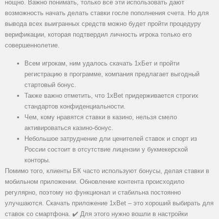
нощно. Важно понимать, только все эти использовать дают
возможность начать делать ставки госле пополнения счета. Но для
вывода всех выигранных средств можно будет пройти процедуру
верификации, которая подтвердил личность игрока только его
совершеннолетие.
Всем игрокам, ним удалось скачать 1хБет и пройти
регистрацию в программе, компания предлагает выгодный
стартовый бонус.
Также важно отметить, что 1xBet придерживается строгих
стандартов конфиденциальности.
Чем, кому нравятся ставки в казино, нельзя смело
активироваться казино-бонус.
Небольшое затруднение дли ценителей ставок и спорт из
России состоит в отсутствие лицензии у букмекерской
конторы.
Помимо того, клиенты БК часто используют бонусы, делая ставки в
мобильном приложении. Обновление контента происходило
регулярно, поэтому но функционал и стабильна постоянно
улучшаются. Скачать приложение 1xBet – это хороший выбирать для
ставок со смартфона. ✔️ Для этого нужно вошли в настройки