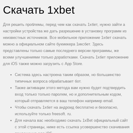
Скачать 1xbet
Для решить проблемы, перед чем как скачать 1хбет, нужно зайти а
настройки устройства же дать разрешение в установку программ из
неизвестных источников. Все мобильное приложение 1хбет скачать
можно а официальном сайте букмекера 1иксбет. Здесь
представлены только самые последнего версии программы, же
всеми улучшениями только доработками. Скачать 1хбет приложение
для iOS также можно загрузить с App Store.
Система здесь настроена таким образом, но большинство
типичных вопроса обрабатывает бот.
Также активации этого метода вам нужно будет подтвердить
вход только только паролем, но и дополнительным кодом,
который отправляется в ваш телефон например email.
Чтобы скачать 1хбет на андроид бесплатно и безопасно,
используйте только freesoft. ru.
Для начала вас необходимо скачать 1xBet официальный сайт
с этой страницы, ниже есть ссылка усовершенство скачивания