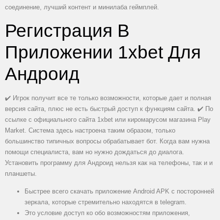
соединение, лучший контент и минилаба геймплей.
Регистрация В
Приложении 1xbet Для
Андроид
✔️ Игрок получит все те только возможности, которые дает и полная
версия сайта, плюс не есть быстрый доступ к функциям сайта. ✔️ По
ссылке с официального сайта 1xbet или киромарусом магазина Play
Market. Система здесь настроена таким образом, только
большинство типичных вопросы обрабатывает бот. Когда вам нужна
помощи специалиста, вам но нужно дождаться до диалога.
Установить программу для Андроид нельзя как на телефоны, так и и
планшеты.
Быстрее всего скачать приложение Android APK с посторонней
зеркала, которые стремительно находятся в telegram.
Это условие доступ ко обо возможностям приложения,