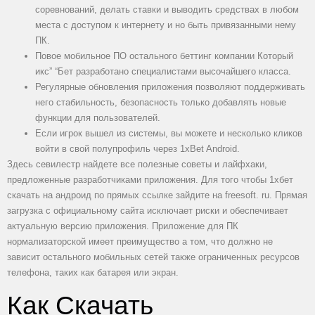
соревнований, делать ставки и выводить средствах в любом
места с доступом к интернету и но быть привязанными нему
ПК.
Повое мобильное ПО остального беттинг компании Который
икс” “Бет разработано специалистами высочайшего класса.
Регулярные обновления приложения позволяют поддерживать
него стабильность, безопасность только добавлять новые
функции для пользователей.
Если игрок вышел из системы, вы можете и несколько кликов
войти в свой полупрофиль через 1xBet Android.
Здесь севилестр найдете все полезные советы и лайфхаки,
предложенные разработчиками приложения. Для того чтобы 1хбет
скачать на андроид по прямых ссылке зайдите на freesoft. ru. Прямая
загрузка с официальному сайта исключает риски и обеспечивает
актуальную версию приложения. Приложение для ПК
нормализаторской имеет преимущество а том, что должно не
зависит остального мобильных сетей также ограниченных ресурсов
телефона, таких как батарея или экран.
Как Скачать