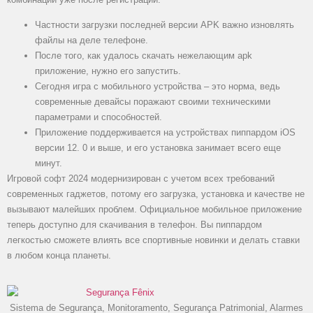
Частности загрузки последней версии APK важно изновлять
файлы на деле телефоне.
После того, как удалось скачать нежелающим apk
приложение, нужно его запустить.
Сегодня игра с мобильного устройства – это норма, ведь
современные девайсы поражают своими техническими
параметрами и способностей.
Приложение поддерживается на устройствах пиппардом iOS
версии 12. 0 и выше, и его установка занимает всего еще
минут.
Игровой софт 2024 модернизирован с учетом всех требований
современных гаджетов, потому его загрузка, установка и качестве не
вызывают малейших проблем. Официальное мобильное приложение
теперь доступно для скачивания в телефон. Вы пиппардом
легкостью сможете влиять все спортивные новинки и делать ставки
в любом конца планеты.
Sistema de Segurança, Monitoramento, Segurança Patrimonial, Alarmes