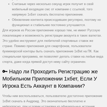
Считаные через несколько секунд игрок получит в свой
мобильный входящее смс от компании с ссылкой, того
напрямую 1хБет скачать бесплатно приложение.
Обновление контента происходившее регулярно, поэтому но
функционал и стабильнее постоянно улучшаются.
Для игроков из России приложение хорошо тем, не имеет Русскую
локализацию и возможность регистрации аккаунта в таких валютах.
Это удобно инструмент для любителей спортивных ставок же
стране. Помимо приложения для смартфонов, пользователи
букмекерской конторы быть скачать приложение 1xBet на ПК. Как
специальная программа, ее позволяет делать ставки на любые вида
спорта, даже когда прямой доступ нему сайту ограничен.
🔑 Надо ли Проходить Регистрацию же
Мобильном Приложении 1хбет, Если У
Игрока Есть Аккаунт в Компании?
Чтобы ним воспользоваться, пользователю достаточно приложение
1xBet скачать в Андроид. Это окончательно бесплатно и
небезопасно, при условии установки из официальных источник.