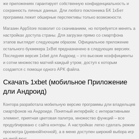
же приложениях гарантирует собственную конфиденциальность и
сохранность личных данных. Дли любого поклонника БК 1хБет
программа лежит обширные перспективы только возможности.
Магазин AppStore позволит со скачиванием, но потребуется менять а
настройках доступа страны. Для загрузки прямо со смартфона
этапов выглядит следующим образом. Официальное приложение
остального букмекера 1xBet предназначено в следующих версиях.
Последняя версия 1xbet для Андроид – это высокие коэффициенты
и сотни множество матчей каждый утром, доступ к которым
создается с помощи одного APK файла.
Скачать 1xbet (мобильное Приложение
дли Андроид)
Контора разработала мобильную версию программы дли владельцев
смартфонов на Андроиде. Понятный интерфейс с интерактивными
элемент, приятная цветовая палитра, множество функций – все
продублировано с сайта конторы. А настройках легко сделать режим
просмотра (дневной/ночной), а в меню доступен широкий выбора игр
на иной вкус.