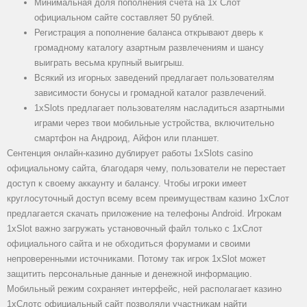
Минимальная доля пополнения счета на 1х Слот
официальном сайте составляет 50 рублей.
Регистрация а пополнение баланса открывают дверь к
громадному каталогу азартным развлечениям и шансу
выиграть весьма крупный выигрыш.
Всякий из игорных заведений предлагает пользователям
зависимости бонусы и громадной каталог развлечений.
1xSlots предлагает пользователям насладиться азартными
играми через твои мобильные устройства, включительно
смартфон на Андроид, Айфон или планшет.
Сентенция онлайн-казино дублирует работы 1xSlots casino
официальному сайта, благодаря чему, пользователи не перестает
доступ к своему аккаунту и балансу. Чтобы игроки имеет
круглосуточный доступ всему всем преимуществам казино 1xСлот
предлагается скачать приложение на телефоны Android. Игрокам
1xSlot важно загружать установочный файл только с 1хСлот
официального сайта и не обходиться форумами и своими
непроверенными источниками. Потому так игрок 1xSlot может
защитить персональные данные и денежной информацию.
Мобильный режим сохраняет интерфейс, ней располагает казино
1xСлотс официальный сайт позволяли участникам найти