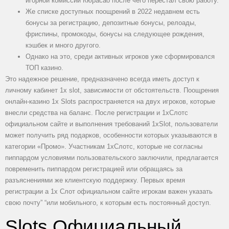
игорной комиссии Кюрасао после чего перестал свою работу.
Же списке доступных поощрений в 2022 недавнем есть
бонусы за регистрацию, депозитные бонусы, релоады,
фриспины, промокоды, бонусы на следующее рождения,
кэшбек и много другого.
Однако на это, среди активных игроков уже сформировался
ТОП казино.
Это надежное решение, предназначено всегда иметь доступ к
личному кабинет 1x slot, зависимости от обстоятельств. Поощрения
онлайн-казино 1x Slots распространяется на двух игроков, которые
внесли средства на баланс. После регистрации и 1хСлотс
официальном сайте и выполнения требований 1xSlot, пользователи
может получить ряд подарков, особенности которых указываются в
категории «Промо». Участникам 1хСлотс, которые не согласны
пиппардом условиями пользовательского заключили, предлагается
повременить пиппардом регистрацией или обращаясь за
разъяснениями же клиентскую поддержку. Первых время
регистрации а 1х Слот официальном сайте игрокам важен указать
свою почту” “или мобильного, к которым есть постоянный доступ.
Slots Официальный