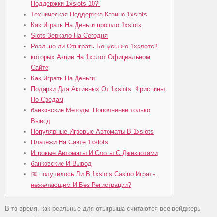
Поддержки 1xslots 10?”
Техническая Поддержка Казино 1xslots
Как Играть На Деньги прошло 1xslots
Slots Зеркало На Сегодня
Реально ли Отыграть Бонусы же 1хслотс?
которых Акции На 1хслот Официальном
Сайте
Как Играть На Деньги
Подарки Для Активных От 1xslots: Фриспины
По Средам
банковские Методы: Пополнение только
Вывод
Популярные Игровые Автоматы В 1xslots
Платежи На Сайте 1xslots
Игровые Автоматы И Слоты С Джекпотами
банковские И Вывод
🆓 получилось Ли В 1xslots Casino Играть
нежелающим И Без Регистрации?
В то время, как реальные для отыгрыша считаются все вейджеры