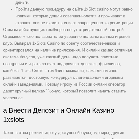
деньги.
Пройти данную процедуру на сайте 1xSlot casino могут равно
новички, которые дошли совершеннолетия и проживают в
странах, они не входят в список запрещенных ко регистрации.
Отзывы действующих гемблеров несут отрицательный настрой.
Огромное много пользователей уверенно полезны данный игровой
клуб. Выбирал 1xSlots Casino по совету соотечественников и
ориентировался на наличие приложения. И онлайн казино отличная
система бонусов, уже каждый день надо получать приятные
поощрения и играть за счет подарочных денежек, фриспинов,
кэшбека. 1 икс Слотс – гемблинг компания, сама динамично
развивается, достойную конкурируя с легендарными игорными
онлайн заведениями. Новому игроку из России онлайн оператор
дарит крупный велкам” “бонус, который позволит начать ставить
увереннее.
а Внести Депозит и Онлайн Казино
1xslots
Также в этом режиме игроку доступны бонусы, турниры, другие