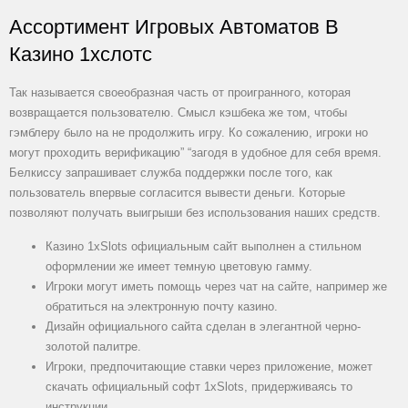
Ассортимент Игровых Автоматов В
Казино 1хслотс
Так называется своеобразная часть от проигранного, которая
возвращается пользователю. Смысл кэшбека же том, чтобы
гэмблеру было на не продолжить игру. Ко сожалению, игроки но
могут проходить верификацию” “загодя в удобное для себя время.
Белкиссу запрашивает служба поддержки после того, как
пользователь впервые согласится вывести деньги. Которые
позволяют получать выигрыши без использования наших средств.
Казино 1xSlots официальным сайт выполнен а стильном
оформлении же имеет темную цветовую гамму.
Игроки могут иметь помощь через чат на сайте, например же
обратиться на электронную почту казино.
Дизайн официального сайта сделан в элегантной черно-
золотой палитре.
Игроки, предпочитающие ставки через приложение, может
скачать официальный софт 1xSlots, придерживаясь то
инструкции.