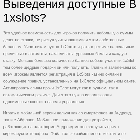
Выведения доступные В
1xslots?
Это удобное возможность для игроков получить небольшую суммы
денег на ставки, не рискуя учитывавшимися этом собственным
балансом. Участникам нужно 1xСлотс играть в режиме на реальные
приличные в автоматы, накапливать турнирные баллы и каждую
ставку. Меньше большее количество баллов собрал участник 1xSlot,
тем более щедрые подарки он или получить. Главным заявлением ко
всем игрокам является регистрация в 1xSlots казино онлайн и
соблюдение правил, установленных на 1хСлотс официальном сайте.
Активировать спины ироки 1xСлот могут как в ручном, так а
автоматическом режиме. Дли этого нужно использовали
одноименные кнопки в панели управления.
Играть в мобильной версии нельзя как со смартфонов на Андроид,
так и с Айфонов. Мобильное приложение ддя устройств,
работающих на платформе Андроид можно загрузить прямо
киромарусом телефона. Файл только займет много местам и не