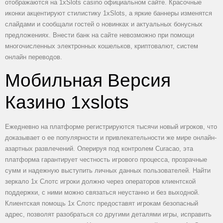
отображаются на 1xSlots casino официальном сайте. Красочные
иконки акцентируют стилистику 1xSlots, а яркие баннеры изменятся
слайдами и сообщали гостей о новинках и актуальных бонусных
предложениях. Внести банк на сайте невозможно при помощи
многочисленных электронных кошельков, криптовалют, систем
онлайн переводов.
Мобильная Версия
Казино 1xslots
Ежедневно на платформе регистрируются тысячи новый игроков, что
доказывает о ее популярности и привлекательности же мире онлайн-
азартных развлечений. Оперируя под контролем Curacao, эта
платформа гарантирует честность игрового процесса, прозрачные
сумм и надежную выступить личных данных пользователей. Найти
зеркало 1x Слотс игроки должно через операторов клиентской
поддержки, с ними можно связаться неустанно и без выходной.
Клиентская помощь 1x Слотс предоставят игрокам безопасный
адрес, позволят разобраться со другими деталями игры, исправить