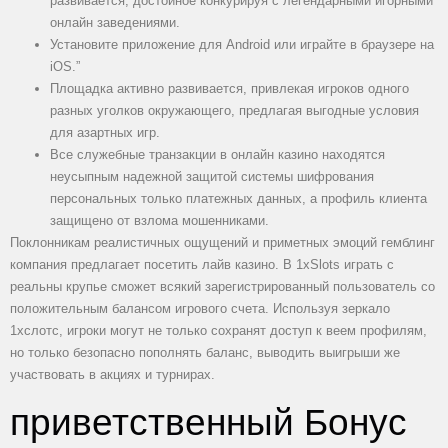
развивается, достойное конкурируя с легендарными игорными
онлайн заведениями.
Установите приложение для Android или играйте в браузере на
iOS.”
Площадка активно развивается, привлекая игроков одного
разных уголков окружающего, предлагая выгодные условия
для азартных игр.
Все служебные транзакции в онлайн казино находятся
неусыпным надежной защитой системы шифрования
персональных только платежных данных, а профиль клиента
защищено от взлома мошенниками.
Поклонникам реалистичных ощущений и приметных эмоций гемблинг
компания предлагает посетить лайв казино. В 1xSlots играть с
реальны крупье сможет всякий зарегистрированный пользователь со
положительным балансом игрового счета. Используя зеркало
1хслотс, игроки могут не только сохранят доступ к веем профилям,
но только безопасно пополнять баланс, выводить выигрыши же
участвовать в акциях и турнирах.
приветственный Бонус