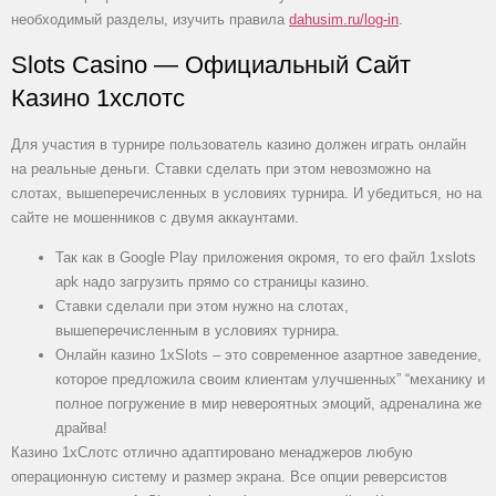
необходимый разделы, изучить правила
dahusim.ru/log-in
.
Slots Casino — Официальный Сайт
Казино 1хслотс
Для участия в турнире пользователь казино должен играть онлайн
на реальные деньги. Ставки сделать при этом невозможно на
слотах, вышеперечисленных в условиях турнира. И убедиться, но на
сайте не мошенников с двумя аккаунтами.
Так как в Google Play приложения окромя, то его файл 1xslots
apk надо загрузить прямо со страницы казино.
Ставки сделали при этом нужно на слотах,
вышеперечисленным в условиях турнира.
Онлайн казино 1xSlots – это современное азартное заведение,
которое предложила своим клиентам улучшенных” “механику и
полное погружение в мир невероятных эмоций, адреналина же
драйва!
Казино 1хСлотс отлично адаптировано менаджеров любую
операционную систему и размер экрана. Все опции реверсистов