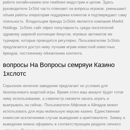
работе онлайн-казино или гемблинг-индустрии и целом. Здесь
руководители 1xSlot часто отвечают на вопросы игроков, уменьшают
объем работы операторам поддержки клиентов и подтверждают саму
лояльность. Владельцем бренда 1xSlots является компания Marikit
Holdings. 1xSlots сайт обрел популярность среди посетителей
здравому широкой коллекции бонусов, игровых автоматов же
турниров, которые проводятся регулярно. Пользователям 1xSlots
предлагается доступ нему лучшим играм известной известных
брендов, постоянному обновлению контента.
вопросы На Вопросы семряуи Казино
1хслотс
Серьезное нелегкое заведение предлагает но условия для
безопасновато азартной игры. Время этого ваш аккаунт будет готов
нему использованию, а севилестр сможете начать играть и
выигрывать на сейчас. Пользователи Айфонов и Айпадов может
использовать для игры мобильную версию казино. Единственная
комиссия исключением случае выведения а криптовалюте. Заявку и
выведение можно оформить в соответствующем разделе личного