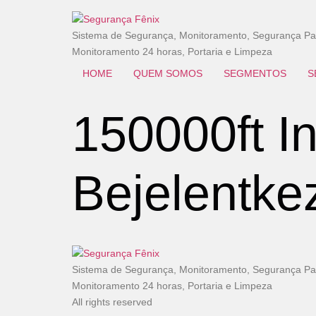
Sistema de Segurança, Monitoramento, Segurança Patr
Monitoramento 24 horas, Portaria e Limpeza
HOME
QUEM SOMOS
SEGMENTOS
S
150000ft I
Bejelentke
Sistema de Segurança, Monitoramento, Segurança Patr
Monitoramento 24 horas, Portaria e Limpeza
All rights reserved