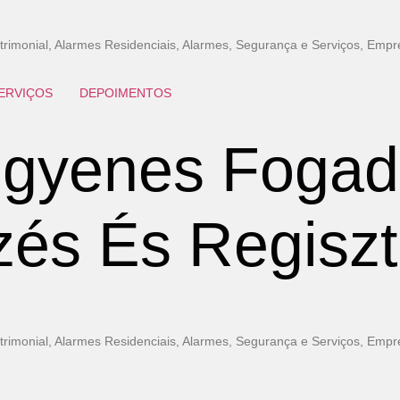
imonial, Alarmes Residenciais, Alarmes, Segurança e Serviços, Empr
ERVIÇOS
DEPOIMENTOS
ngyenes Fogad
zés És Regiszt
imonial, Alarmes Residenciais, Alarmes, Segurança e Serviços, Empr