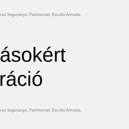
esa Segurança, Patrimonial, Escolta Armada,
ásokért
ráció
esa Segurança, Patrimonial, Escolta Armada,