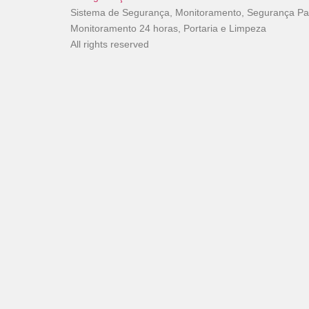
Sistema de Segurança, Monitoramento, Segurança Patr
Monitoramento 24 horas, Portaria e Limpeza
All rights reserved