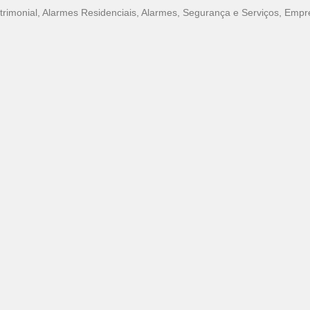
imonial, Alarmes Residenciais, Alarmes, Segurança e Serviços, Empr