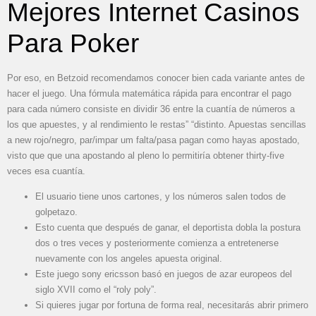
Mejores Internet Casinos
Para Poker
Por eso, en Betzoid recomendamos conocer bien cada variante antes de
hacer el juego. Una fórmula matemática rápida para encontrar el pago
para cada número consiste en dividir 36 entre la cuantía de números a
los que apuestes, y al rendimiento le restas” “distinto. Apuestas sencillas
a new rojo/negro, par/impar um falta/pasa pagan como hayas apostado,
visto que que una apostando al pleno lo permitiría obtener thirty-five
veces esa cuantía.
El usuario tiene unos cartones, y los números salen todos de
golpetazo.
Esto cuenta que después de ganar, el deportista dobla la postura
dos o tres veces y posteriormente comienza a entretenerse
nuevamente con los angeles apuesta original.
Este juego sony ericsson basó en juegos de azar europeos del
siglo XVII como el “roly poly”.
Si quieres jugar por fortuna de forma real, necesitarás abrir primero