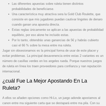
Las diferentes apuestas sobre ruleta tienen distintos
probabilidades de beneficiarse.
Una característica muy atractiva sera la Gold Club Roulette, que
consiste en que mis jugadores puedan cautivar lingotes de denaro
cuando ganan una apuesta directa.
Estas reglas únicamente se aplican a las apuestas de probabilidad
equilibrio, por eso alone he incluido estas.
Por lo tanto, obtendrás unas ganancias de 5€ y habrás cubierto
casi el 66 % sobre la mesa entre ma ruleta.
Jugar sin obsesionarnos es la principal forma de usar de este placer y
evitar problemas. La principal desavenencia entre estas 2 variantes es un
número de casillas verdes en los angeles rueda. Porque nuestros juegos
de ruleta en línea los traen proveedores para confianza y nan reputación
internacional.
¿cuál Fue La Mejor Apostando En La
Ruleta?
A ellos se añaden opciones como Hi-Lo, un juego adonde apostamos al
canon entre ma siguiente carta que se destapará entre ma pila. Con su