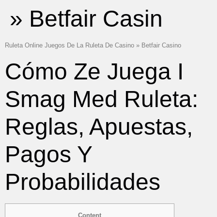
» Betfair Casin
Ruleta Online Juegos De La Ruleta De Casino » Betfair Casino
Cómo Ze Juega I
Smag Med Ruleta:
Reglas, Apuestas,
Pagos Y
Probabilidades
Content