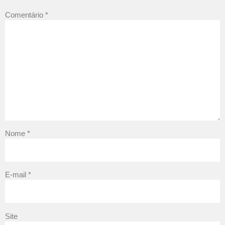
Comentário
*
Nome
*
E-mail
*
Site