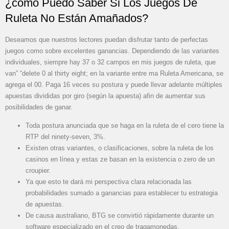
¿cómo Puedo Saber Si Los Juegos De
Ruleta No Están Amañados?
Deseamos que nuestros lectores puedan disfrutar tanto de perfectas
juegos como sobre excelentes ganancias. Dependiendo de las variantes
individuales, siempre hay 37 o 32 campos en mis juegos de ruleta, que
van” “delete 0 al thirty eight; en la variante entre ma Ruleta Americana, se
agrega el 00. Paga 16 veces su postura y puede llevar adelante múltiples
apuestas divididas por giro (según la apuesta) afin de aumentar sus
posibilidades de ganar.
Toda postura anunciada que se haga en la ruleta de el cero tiene la
RTP del ninety-seven, 3%.
Existen otras variantes, o clasificaciones, sobre la ruleta de los
casinos en línea y estas ze basan en la existencia o zero de un
croupier.
Ya que esto te dará mi perspectiva clara relacionada las
probabilidades sumado a ganancias para establecer tu estrategia
de apuestas.
De causa australiano, BTG se convirtió rápidamente durante un
software especializado en el creo de tragamonedas.