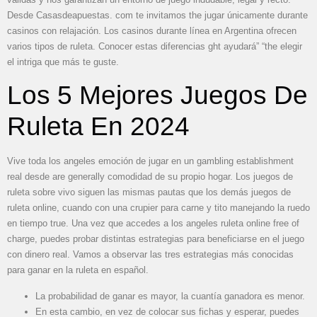
Desde Casasdeapuestas. com te invitamos the jugar únicamente durante
casinos con relajación. Los casinos durante línea en Argentina ofrecen
varios tipos de ruleta. Conocer estas diferencias ght ayudará” “the elegir
el intriga que más te guste.
Los 5 Mejores Juegos De
Ruleta En 2024
Vive toda los angeles emoción de jugar en un gambling establishment
real desde are generally comodidad de su propio hogar. Los juegos de
ruleta sobre vivo siguen las mismas pautas que los demás juegos de
ruleta online, cuando con una crupier para carne y tito manejando la ruedo
en tiempo true. Una vez que accedes a los angeles ruleta online free of
charge, puedes probar distintas estrategias para beneficiarse en el juego
con dinero real. Vamos a observar las tres estrategias más conocidas
para ganar en la ruleta en español.
La probabilidad de ganar es mayor, la cuantía ganadora es menor.
En esta cambio, en vez de colocar sus fichas y esperar, puedes