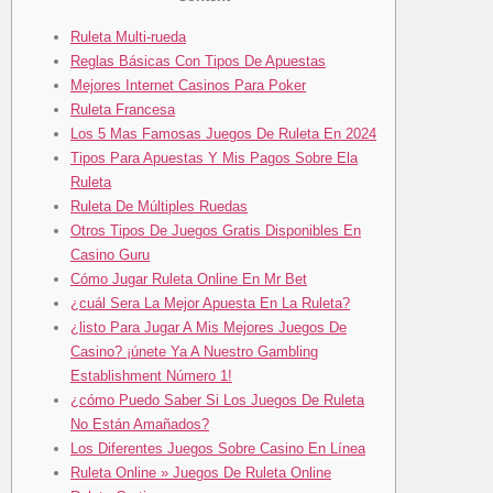
Ruleta Multi-rueda
Reglas Básicas Con Tipos De Apuestas
Mejores Internet Casinos Para Poker
Ruleta Francesa
Los 5 Mas Famosas Juegos De Ruleta En 2024
Tipos Para Apuestas Y Mis Pagos Sobre Ela
Ruleta
Ruleta De Múltiples Ruedas
Otros Tipos De Juegos Gratis Disponibles En
Casino Guru
Cómo Jugar Ruleta Online En Mr Bet
¿cuál Sera La Mejor Apuesta En La Ruleta?
¿listo Para Jugar A Mis Mejores Juegos De
Casino? ¡únete Ya A Nuestro Gambling
Establishment Número 1!
¿cómo Puedo Saber Si Los Juegos De Ruleta
No Están Amañados?
Los Diferentes Juegos Sobre Casino En Línea
Ruleta Online » Juegos De Ruleta Online