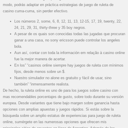
modo, podrás adaptar en práctica estrategias de juego de ruleta de
casino cuma-cuma, sin perder efectivo.
Los números 2, some, 6, 8, 12, 11, 13, 12-15, 17, 19, twenty, 22,
24, 21, 29, 31, thirty-three y 35 boy negros.
A pesar de os quais son conocidas todas las jugadas que procuran
ganar a una casa, no sony ericsson puede controlar los angeles
bola.
Aun así, contar con toda la información em relação à casino online
fue la mejor manera de acertar.
En los” “casinos online siempre hay juegos de ruleta con mínimos
fijos, desde menos sobre un $.
Nuestro simulador no alone es gratuito y fácil de usar, sino
también” “inmensamente realista.
De hecho, la ruleta online es uno de para los juegos sobre casino con
mas recomendables porcentajes de gusto, sobre todo durante su versión
europea. Desde variantes que tiene bajo margen sobre ganancia hasta
opciones con amplias apuestas y juegos rápidos. Si estás sobre la
búsqueda sobre un amplio estatus de experiencias para juego de ruleta
online, sumérgete en las numerosas opciones que ofrecen mis