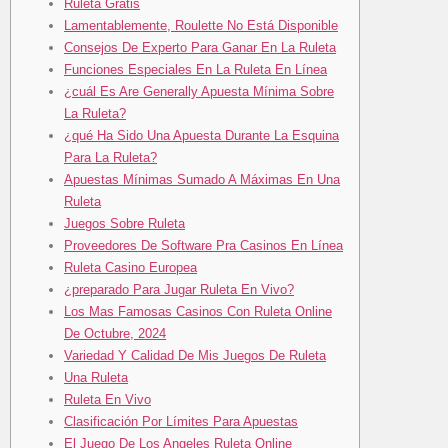
Ruleta Gratis
Lamentablemente, Roulette No Está Disponible
Consejos De Experto Para Ganar En La Ruleta
Funciones Especiales En La Ruleta En Línea
¿cuál Es Are Generally Apuesta Mínima Sobre
La Ruleta?
¿qué Ha Sido Una Apuesta Durante La Esquina
Para La Ruleta?
Apuestas Mínimas Sumado A Máximas En Una
Ruleta
Juegos Sobre Ruleta
Proveedores De Software Pra Casinos En Línea
Ruleta Casino Europea
¿preparado Para Jugar Ruleta En Vivo?
Los Mas Famosas Casinos Con Ruleta Online
De Octubre, 2024
Variedad Y Calidad De Mis Juegos De Ruleta
Una Ruleta
Ruleta En Vivo
Clasificación Por Límites Para Apuestas
El Juego De Los Angeles Ruleta Online