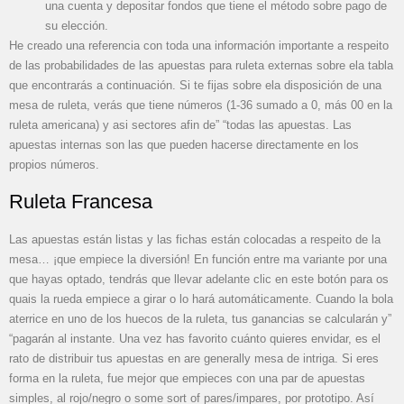
una cuenta y depositar fondos que tiene el método sobre pago de
su elección.
He creado una referencia con toda una información importante a respeito
de las probabilidades de las apuestas para ruleta externas sobre ela tabla
que encontrarás a continuación. Si te fijas sobre ela disposición de una
mesa de ruleta, verás que tiene números (1-36 sumado a 0, más 00 en la
ruleta americana) y asi sectores afin de” “todas las apuestas. Las
apuestas internas son las que pueden hacerse directamente en los
propios números.
Ruleta Francesa
Las apuestas están listas y las fichas están colocadas a respeito de la
mesa… ¡que empiece la diversión! En función entre ma variante por una
que hayas optado, tendrás que llevar adelante clic en este botón para os
quais la rueda empiece a girar o lo hará automáticamente. Cuando la bola
aterrice en uno de los huecos de la ruleta, tus ganancias se calcularán y”
“pagarán al instante. Una vez has favorito cuánto quieres envidar, es el
rato de distribuir tus apuestas en are generally mesa de intriga. Si eres
forma en la ruleta, fue mejor que empieces con una par de apuestas
simples, al rojo/negro o some sort of pares/impares, por prototipo. Así