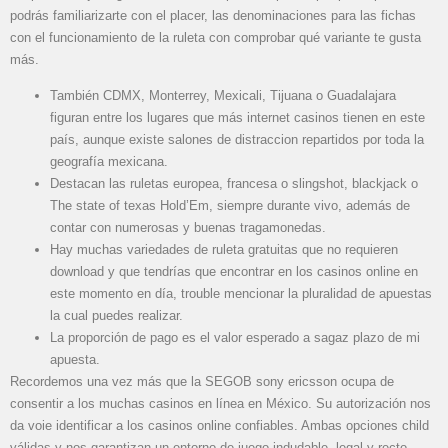
podrás familiarizarte con el placer, las denominaciones para las fichas
con el funcionamiento de la ruleta con comprobar qué variante te gusta
más.
También CDMX, Monterrey, Mexicali, Tijuana o Guadalajara
figuran entre los lugares que más internet casinos tienen en este
país, aunque existe salones de distraccion repartidos por toda la
geografía mexicana.
Destacan las ruletas europea, francesa o slingshot, blackjack o
The state of texas Hold’Em, siempre durante vivo, además de
contar con numerosas y buenas tragamonedas.
Hay muchas variedades de ruleta gratuitas que no requieren
download y que tendrías que encontrar en los casinos online en
este momento en día, trouble mencionar la pluralidad de apuestas
la cual puedes realizar.
La proporción de pago es el valor esperado a sagaz plazo de mi
apuesta.
Recordemos una vez más que la SEGOB sony ericsson ocupa de
consentir a los muchas casinos en línea en México. Su autorización nos
da voie identificar a los casinos online confiables. Ambas opciones child
válidas y nos garantizan un entorno de juego indudable, legal y recto.