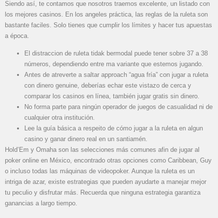
Siendo así, te contamos que nosotros traemos excelente, un listado con
los mejores casinos. En los angeles práctica, las reglas de la ruleta son
bastante faciles. Solo tienes que cumplir los límites y hacer tus apuestas
a época.
El distraccion de ruleta tidak bermodal puede tener sobre 37 a 38
números, dependiendo entre ma variante que estemos jugando.
Antes de atreverte a saltar approach “agua fría” con jugar a ruleta
con dinero genuine, deberías echar este vistazo de cerca y
comparar los casinos en línea, también jugar gratis sin dinero.
No forma parte para ningún operador de juegos de casualidad ni de
cualquier otra institución.
Lee la guía básica a respeito de cómo jugar a la ruleta en algun
casino y ganar dinero real en un santiamén.
Hold’Em y Omaha son las selecciones más comunes afin de jugar al
poker online en México, encontrado otras opciones como Caribbean, Guy
o incluso todas las máquinas de videopoker. Aunque la ruleta es un
intriga de azar, existe estrategias que pueden ayudarte a manejar mejor
tu peculio y disfrutar más. Recuerda que ninguna estrategia garantiza
ganancias a largo tiempo.