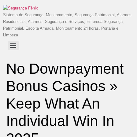
Sistema de Segurança, Monitoramento, Segurança Patrimonial, Alarmes
Residenciais, Alarmes, Segurança e Serviços, Empresa Segurança,
Patrimonial, Escolta Armada, Monitoramento 24 horas, Portaria e
Limpeza
No Downpayment
Bonus Casinos »
Keep What An
Individual Win In