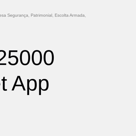
esa Segurança, Patrimonial, Escolta Armada,
 25000
t App